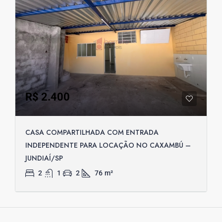
R$ 2.400
CASA COMPARTILHADA COM ENTRADA
INDEPENDENTE PARA LOCAÇÃO NO CAXAMBÚ –
JUNDIAÍ/SP
2
1
2
76
m²