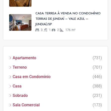
CASA TERREA À VENDA NO CONDOMÍNIO
TERRAS DE JUNDIAÍ – VALE AZUL –
JUNDIAÍ/SP
3
1
2
176
m²
Apartamento
(731)
Terreno
(701)
Casa em Condomínio
(446)
Casa
(388)
Sobrado
(231)
Sala Comercial
(173)