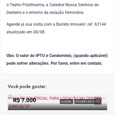
o Teatro Polytheama, a Catedral Nossa Senhora do
Desterro e o entorno da estação ferroviária.
Agende já sua visita com a Barreto Imóveis!. ref. 63144
atualizado em 06/08.
Obs: O valor do IPTU e Condomínio, (quando aplicável)
pode sofrer alterações. Por favor, entre em contato.
Você pode gostar:
R$ 7.000
ALUGUEL
IPTU/MÊS: R$ 192,00