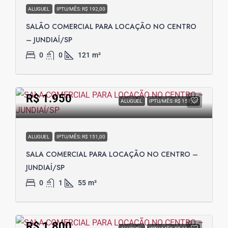
ALUGUEL
IPTU/MÊS: R$ 192,00
SALÃO COMERCIAL PARA LOCAÇÃO NO CENTRO
– JUNDIAÍ/SP
0
0
121
m²
R$ 1.950
ALUGUEL
IPTU/MÊS: R$ 151,00
ALUGUEL
IPTU/MÊS: R$ 151,00
SALA COMERCIAL PARA LOCAÇÃO NO CENTRO –
JUNDIAÍ/SP
0
1
55
m²
R$ 1.800