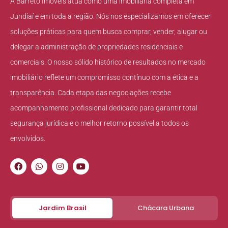
A Barreto Imóveis atua como uma imobiliária completa em
Jundiaí e em toda a região. Nós nos especializamos em oferecer
soluções práticas para quem busca comprar, vender, alugar ou
delegar a administração de propriedades residenciais e
comerciais. O nosso sólido histórico de resultados no mercado
imobiliário reflete um compromisso contínuo com a ética e a
transparência. Cada etapa das negociações recebe
acompanhamento profissional dedicado para garantir total
segurança jurídica e o melhor retorno possível a todos os
envolvidos.
Jardim Brasil
Chácara Urbana