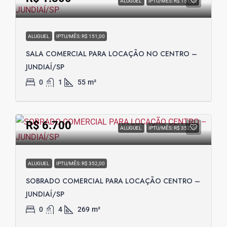
ALUGUEL
IPTU/MÊS: R$ 151,00
ALUGUEL
IPTU/MÊS: R$ 151,00
SALA COMERCIAL PARA LOCAÇÃO NO CENTRO –
JUNDIAÍ/SP
0
1
55
m²
R$ 6.700
ALUGUEL
IPTU/MÊS: R$ 352,00
ALUGUEL
IPTU/MÊS: R$ 352,00
SOBRADO COMERCIAL PARA LOCAÇÃO CENTRO –
JUNDIAÍ/SP
0
4
269
m²