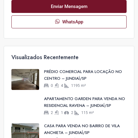
Enviar Mensagem
WhatsApp
Visualizados Recentemente
PRÉDIO COMERCIAL PARA LOCAÇÃO NO
CENTRO – JUNDIAÍ/SP
0
4
1195
m²
APARTAMENTO GARDEN PARA VENDA NO
RESIDENCIAL RAVENA – JUNDIAÍ/SP
2
1
2
115
m²
CASA PARA VENDA NO BAIRRO DE VILA
ANCHIETA – JUNDIAÍ/SP