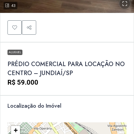
43
ALUGUEL
PRÉDIO COMERCIAL PARA LOCAÇÃO NO
CENTRO – JUNDIAÍ/SP
R$ 59.000
Localização do Imóvel
+