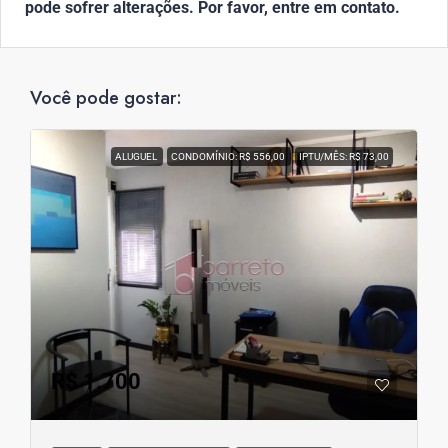
pode sofrer alterações. Por favor, entre em contato.
Você pode gostar:
ALUGUEL
CONDOMÍNIO: R$ 556,00
IPTU/MÊS: R$ 73,00
R$ 1.700