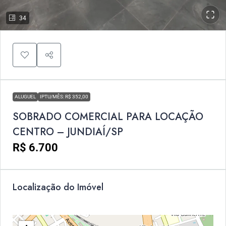
34
ALUGUEL
IPTU/MÊS: R$ 352,00
SOBRADO COMERCIAL PARA LOCAÇÃO
CENTRO – JUNDIAÍ/SP
R$ 6.700
Localização do Imóvel