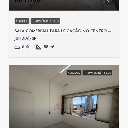
ALUGUEL
IPTU/MÊS: R$ 151,00
SALA COMERCIAL PARA LOCAÇÃO NO CENTRO –
JUNDIAÍ/SP
0
1
55
m²
ALUGUEL
IPTU/MÊS: R$ 151,00