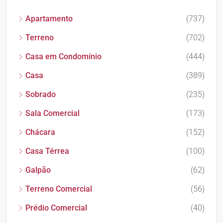
Apartamento
(737)
Terreno
(702)
Casa em Condomínio
(444)
Casa
(389)
Sobrado
(235)
Sala Comercial
(173)
Chácara
(152)
Casa Térrea
(100)
Galpão
(62)
Terreno Comercial
(56)
Prédio Comercial
(40)