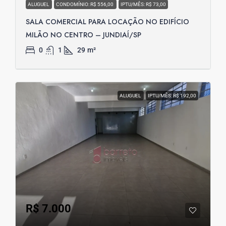
ALUGUEL
CONDOMÍNIO: R$ 556,00
IPTU/MÊS: R$ 73,00
SALA COMERCIAL PARA LOCAÇÃO NO EDIFÍCIO
MILÃO NO CENTRO – JUNDIAÍ/SP
0
1
29
m²
ALUGUEL
IPTU/MÊS: R$ 192,00
R$ 7.000