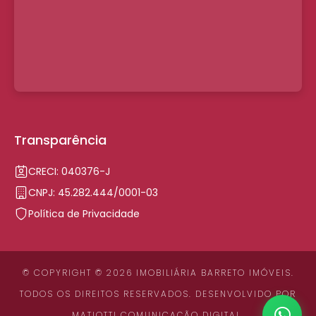
Transparência
CRECI: 040376-J
CNPJ: 45.282.444/0001-03
Política de Privacidade
© COPYRIGHT © 2026 IMOBILIÁRIA BARRETO IMÓVEIS.
TODOS OS DIREITOS RESERVADOS. DESENVOLVIDO POR
MATIOTTI COMUNICAÇÃO DIGITAL
.