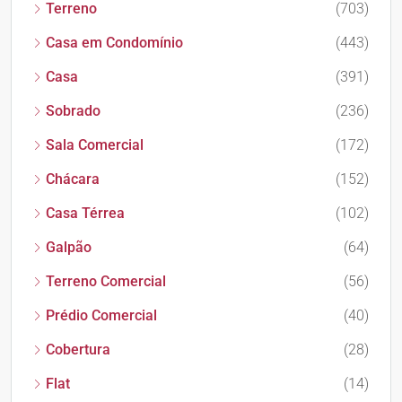
Terreno
(703)
Casa em Condomínio
(443)
Casa
(391)
Sobrado
(236)
Sala Comercial
(172)
Chácara
(152)
Casa Térrea
(102)
Galpão
(64)
Terreno Comercial
(56)
Prédio Comercial
(40)
Cobertura
(28)
Flat
(14)