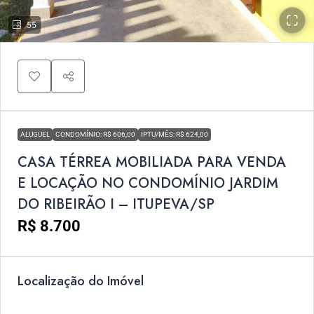
55
ALUGUEL
CONDOMÍNIO: R$ 606,00
IPTU/MÊS: R$ 624,00
CASA TÉRREA MOBILIADA PARA VENDA
E LOCAÇÃO NO CONDOMÍNIO JARDIM
DO RIBEIRÃO I – ITUPEVA/SP
R$ 8.700
Localização do Imóvel