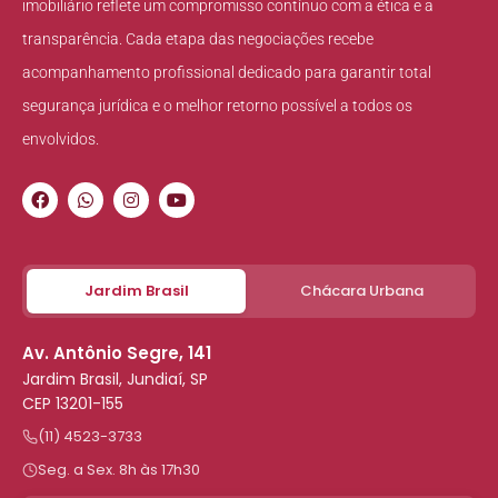
imobiliário reflete um compromisso contínuo com a ética e a
transparência. Cada etapa das negociações recebe
acompanhamento profissional dedicado para garantir total
segurança jurídica e o melhor retorno possível a todos os
envolvidos.
Jardim Brasil
Chácara Urbana
Av. Antônio Segre, 141
Jardim Brasil, Jundiaí, SP
CEP 13201-155
(11) 4523-3733
Seg. a Sex. 8h às 17h30