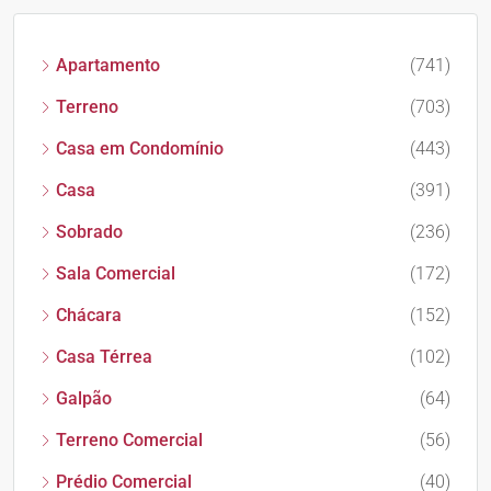
Apartamento
(741)
Terreno
(703)
Casa em Condomínio
(443)
Casa
(391)
Sobrado
(236)
Sala Comercial
(172)
Chácara
(152)
Casa Térrea
(102)
Galpão
(64)
Terreno Comercial
(56)
Prédio Comercial
(40)