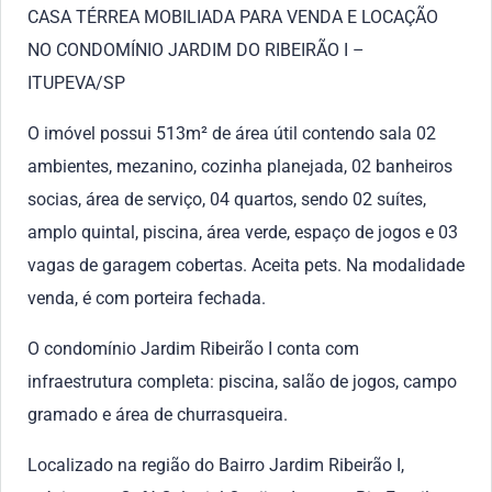
CASA TÉRREA MOBILIADA PARA VENDA E LOCAÇÃO
NO CONDOMÍNIO JARDIM DO RIBEIRÃO I –
ITUPEVA/SP
O imóvel possui 513m² de área útil contendo sala 02
ambientes, mezanino, cozinha planejada, 02 banheiros
socias, área de serviço, 04 quartos, sendo 02 suítes,
amplo quintal, piscina, área verde, espaço de jogos e 03
vagas de garagem cobertas. Aceita pets. Na modalidade
venda, é com porteira fechada.
O condomínio Jardim Ribeirão I conta com
infraestrutura completa: piscina, salão de jogos, campo
gramado e área de churrasqueira.
Localizado na região do Bairro Jardim Ribeirão I,