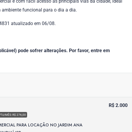
cial e com fácil acesso às principais vias da cidade, ideal
 ambiente funcional para o dia a dia.
 84831 atualizado em 06/08.
icável) pode sofrer alterações. Por favor, entre em
R$ 2.000
PTU/MÊS: R$ 276,00
ERCIAL PARA LOCAÇÃO NO JARDIM ANA