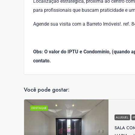
Localização estratégica, próxima ao centro comer
para profissionais que buscam praticidade e um
Agende sua visita com a Barreto Imóveis!. ref.
Obs: O valor do IPTU e Condomínio, (quando apl
contato.
Você pode gostar:
DESTAQUE
ALUGUEL
I
SALA COM