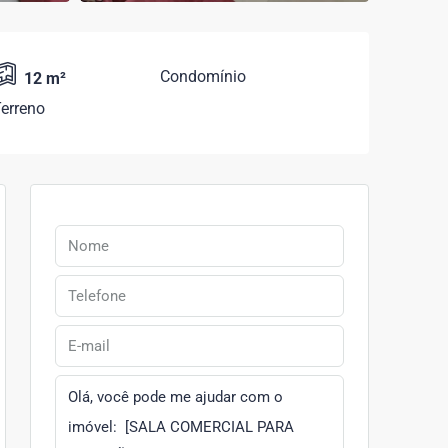
Condomínio
12 m²
erreno