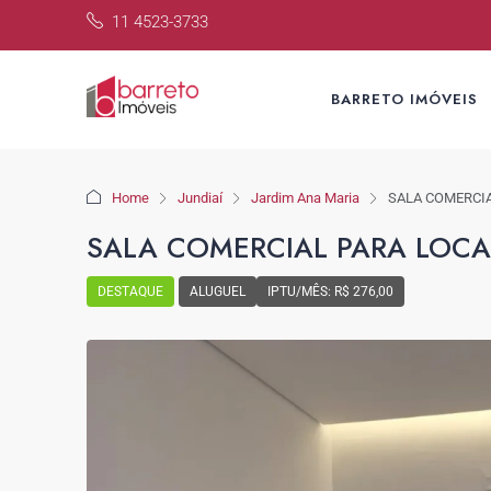
11 4523-3733
BARRETO IMÓVEIS
Home
Jundiaí
Jardim Ana Maria
SALA COMERCIA
SALA COMERCIAL PARA LOCA
DESTAQUE
ALUGUEL
IPTU/MÊS: R$ 276,00