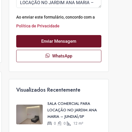
Ao enviar este formulário, concordo com a
Política de Privacidade
Enviar Mensagem
WhatsApp
Visualizados Recentemente
SALA COMERCIAL PARA
LOCAÇÃO NO JARDIM ANA
MARIA – JUNDIAÍ/SP
0
0
12
m²