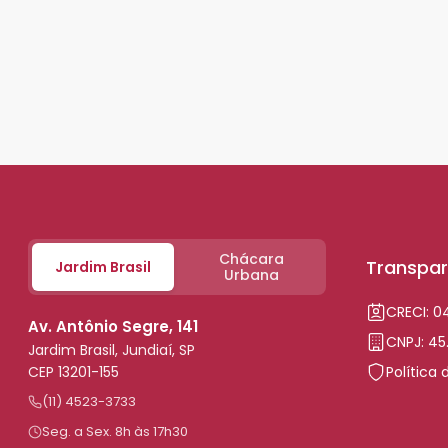
Chácara
Transpar
Jardim Brasil
Urbana
CRECI: 
Av. Antônio Segre, 141
CNPJ: 45
Jardim Brasil, Jundiaí, SP
CEP 13201-155
Política 
(11) 4523-3733
Seg. a Sex. 8h às 17h30