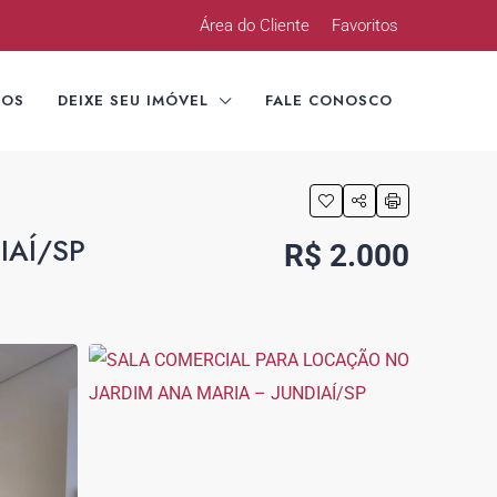
Área do Cliente
Favoritos
TOS
DEIXE SEU IMÓVEL
FALE CONOSCO
IAÍ/SP
R$ 2.000