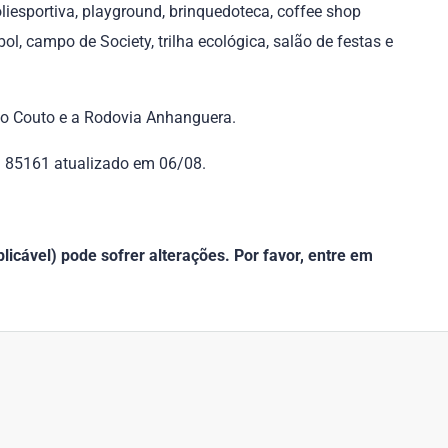
oliesportiva, playground, brinquedoteca, coffee shop
l, campo de Society, trilha ecológica, salão de festas e
no Couto e a Rodovia Anhanguera.
f. 85161 atualizado em 06/08.
icável) pode sofrer alterações. Por favor, entre em