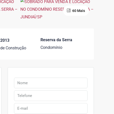
60 Mais
Reserva da Serra
2013
Condomínio
 de Construção