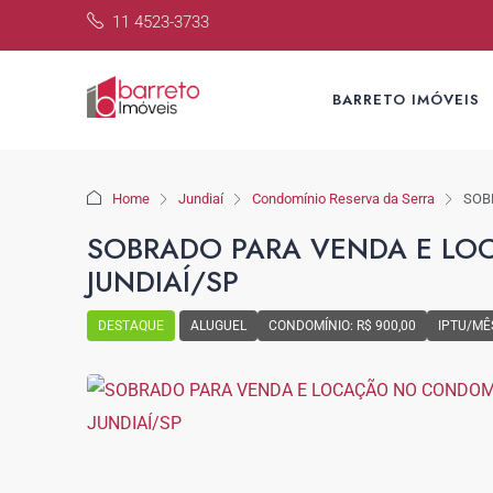
11 4523-3733
BARRETO IMÓVEIS
Home
Jundiaí
Condomínio Reserva da Serra
SOB
SOBRADO PARA VENDA E LO
JUNDIAÍ/SP
DESTAQUE
ALUGUEL
CONDOMÍNIO: R$ 900,00
IPTU/MÊS