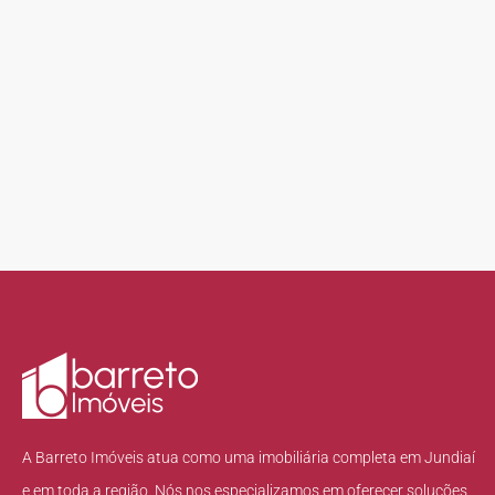
A Barreto Imóveis atua como uma imobiliária completa em Jundiaí
e em toda a região. Nós nos especializamos em oferecer soluções