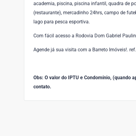
academia, piscina, piscina infantil, quadra de p
(restaurante), mercadinho 24hrs, campo de futebo
lago para pesca esportiva.
Com fácil acesso a Rodovia Dom Gabriel Pauli
Agende já sua visita com a Barreto Imóveis!. re
Obs: O valor do IPTU e Condomínio, (quando apl
contato.