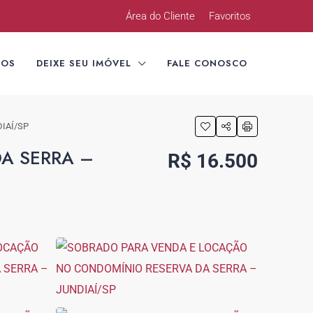
Área do Cliente
Favoritos
TOS
DEIXE SEU IMÓVEL
FALE CONOSCO
IAÍ/SP
A SERRA –
R$ 16.500