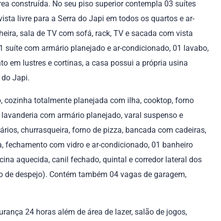
ea construída. No seu piso superior contempla 03 suítes
ta livre para a Serra do Japi em todos os quartos e ar-
eira, sala de TV com sofá, rack, TV e sacada com vista
1 suíte com armário planejado e ar-condicionado, 01 lavabo,
 em lustres e cortinas, a casa possui a própria usina
 do Japi.
 cozinha totalmente planejada com ilha, cooktop, forno
o, lavanderia com armário planejado, varal suspenso e
ios, churrasqueira, forno de pizza, bancada com cadeiras,
, fechamento com vidro e ar-condicionado, 01 banheiro
ina aquecida, canil fechado, quintal e corredor lateral dos
to de despejo). Contém também 04 vagas de garagem,
urança 24 horas além de área de lazer, salão de jogos,