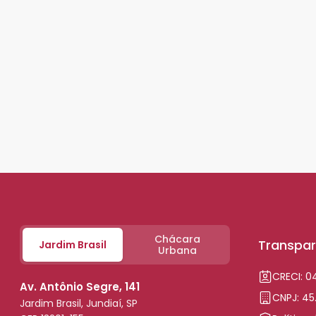
Chácara
Transpar
Jardim Brasil
Urbana
CRECI: 
Av. Antônio Segre, 141
CNPJ: 45
Jardim Brasil, Jundiaí, SP