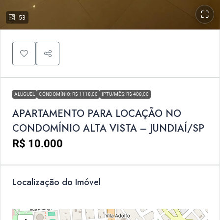
53
ALUGUEL
CONDOMÍNIO: R$ 1118,00
IPTU/MÊS: R$ 408,00
APARTAMENTO PARA LOCAÇÃO NO
CONDOMÍNIO ALTA VISTA – JUNDIAÍ/SP
R$ 10.000
Localização do Imóvel