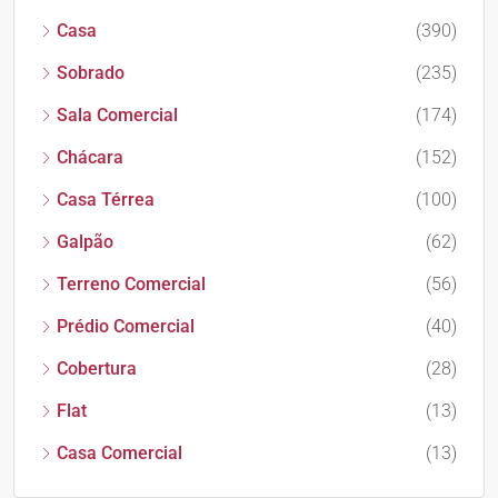
Casa
(390)
Sobrado
(235)
Sala Comercial
(174)
Chácara
(152)
Casa Térrea
(100)
Galpão
(62)
Terreno Comercial
(56)
Prédio Comercial
(40)
Cobertura
(28)
Flat
(13)
Casa Comercial
(13)