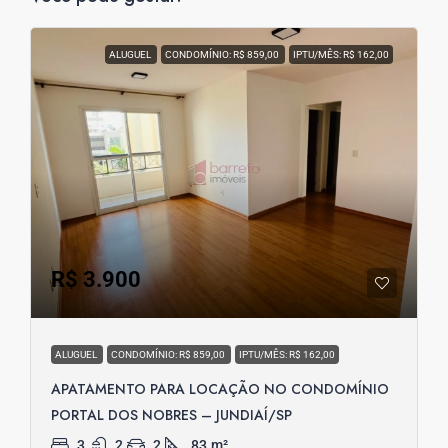
ALUGUEL
CONDOMÍNIO: R$ 859,00
IPTU/MÊS: R$ 162,00
R$ 3.900
ALUGUEL
CONDOMÍNIO: R$ 859,00
IPTU/MÊS: R$ 162,00
APATAMENTO PARA LOCAÇÃO NO CONDOMÍNIO
PORTAL DOS NOBRES – JUNDIAÍ/SP
3
2
2
83
m²