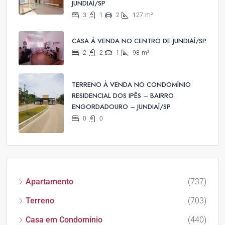
JUNDIAÍ/SP
3
1
2
127
m²
CASA À VENDA NO CENTRO DE JUNDIAÍ/SP
2
2
1
98
m²
TERRENO À VENDA NO CONDOMÍNIO
RESIDENCIAL DOS IPÊS – BAIRRO
ENGORDADOURO – JUNDIAÍ/SP
0
0
Apartamento
(737)
Terreno
(703)
Casa em Condomínio
(440)