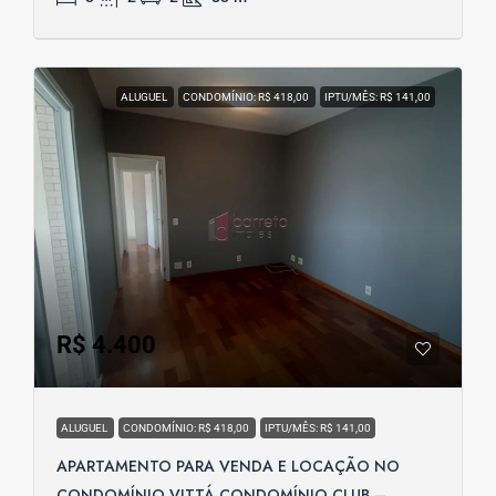
ALUGUEL
CONDOMÍNIO: R$ 418,00
IPTU/MÊS: R$ 141,00
R$ 4.400
ALUGUEL
CONDOMÍNIO: R$ 418,00
IPTU/MÊS: R$ 141,00
APARTAMENTO PARA VENDA E LOCAÇÃO NO
CONDOMÍNIO VITTÁ CONDOMÍNIO CLUB –