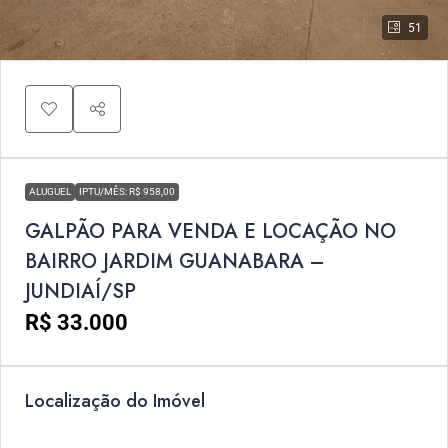
51
ALUGUEL
IPTU/MÊS: R$ 958,00
GALPÃO PARA VENDA E LOCAÇÃO NO
BAIRRO JARDIM GUANABARA –
JUNDIAÍ/SP
R$ 33.000
Localização do Imóvel