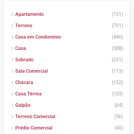
Apartamento
(731)
Terreno
(701)
Casa em Condomínio
(446)
Casa
(388)
Sobrado
(231)
Sala Comercial
(173)
Chácara
(152)
Casa Térrea
(103)
Galpão
(64)
Terreno Comercial
(56)
Prédio Comercial
(40)