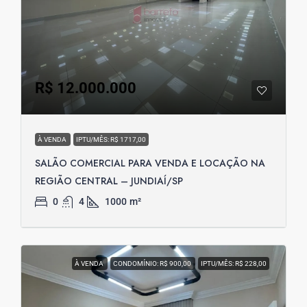
R$ 12.000.000
À VENDA
IPTU/MÊS: R$ 1717,00
SALÃO COMERCIAL PARA VENDA E LOCAÇÃO NA
REGIÃO CENTRAL – JUNDIAÍ/SP
0
4
1000
m²
À VENDA
CONDOMÍNIO: R$ 900,00
IPTU/MÊS: R$ 228,00