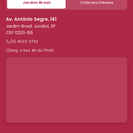
Jardim Brasil
Chácara Urbana
Av. Antônio Segre, 141
Jardim Brasil, Jundiaí, SP
CEP 13201-155
(11) 4523-3733
Seg. a Sex. 8h às 17h30