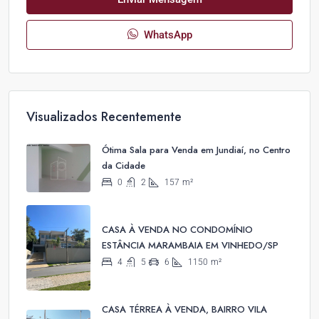
WhatsApp
Visualizados Recentemente
Ótima Sala para Venda em Jundiaí, no Centro
da Cidade
0
2
157
m²
CASA À VENDA NO CONDOMÍNIO
ESTÂNCIA MARAMBAIA EM VINHEDO/SP
4
5
6
1150
m²
CASA TÉRREA À VENDA, BAIRRO VILA