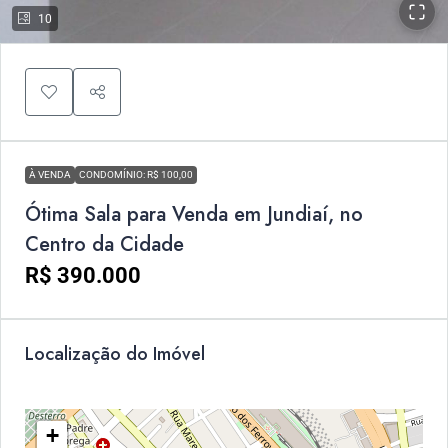
10
À VENDA
CONDOMÍNIO: R$ 100,00
Ótima Sala para Venda em Jundiaí, no
Centro da Cidade
R$ 390.000
Localização do Imóvel
+