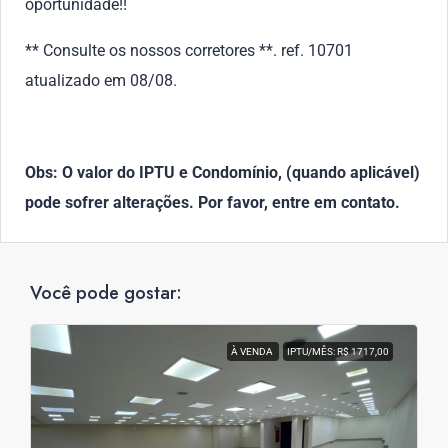
oportunidade!!
** Consulte os nossos corretores **. ref. 10701
atualizado em 08/08.
Obs: O valor do IPTU e Condomínio, (quando aplicável)
pode sofrer alterações. Por favor, entre em contato.
Você pode gostar:
À VENDA
IPTU/MÊS: R$ 1717,00