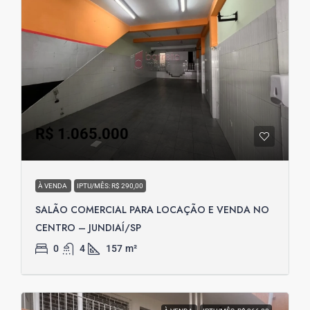
R$ 1.065.000
À VENDA
IPTU/MÊS: R$ 290,00
SALÃO COMERCIAL PARA LOCAÇÃO E VENDA NO
CENTRO – JUNDIAÍ/SP
0
4
157
m²