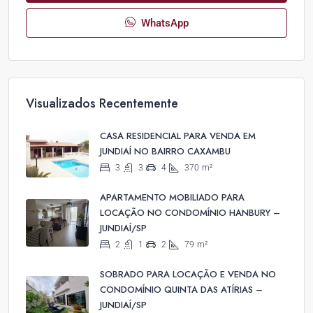
WhatsApp
Visualizados Recentemente
CASA RESIDENCIAL PARA VENDA EM
JUNDIAÍ NO BAIRRO CAXAMBU
3
3
4
370
m²
APARTAMENTO MOBILIADO PARA
LOCAÇÃO NO CONDOMÍNIO HANBURY –
JUNDIAÍ/SP
2
1
2
79
m²
SOBRADO PARA LOCAÇÃO E VENDA NO
CONDOMÍNIO QUINTA DAS ATÍRIAS –
JUNDIAÍ/SP