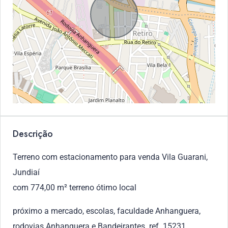
Descrição
Terreno com estacionamento para venda Vila Guarani,
Jundiaí
com 774,00 m² terreno ótimo local
próximo a mercado, escolas, faculdade Anhanguera,
rodovias Anhanguera e Bandeirantes. ref. 15231