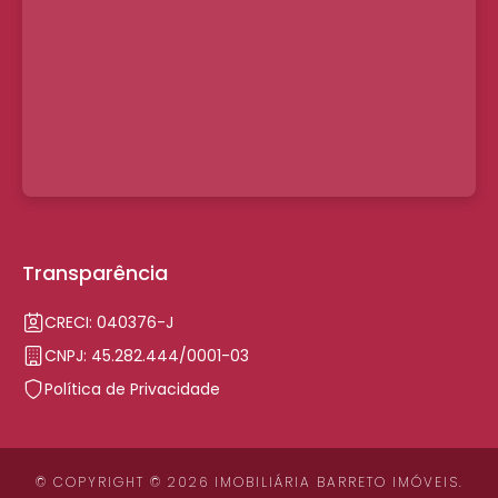
Transparência
CRECI: 040376-J
CNPJ: 45.282.444/0001-03
Política de Privacidade
© COPYRIGHT © 2026 IMOBILIÁRIA BARRETO IMÓVEIS.