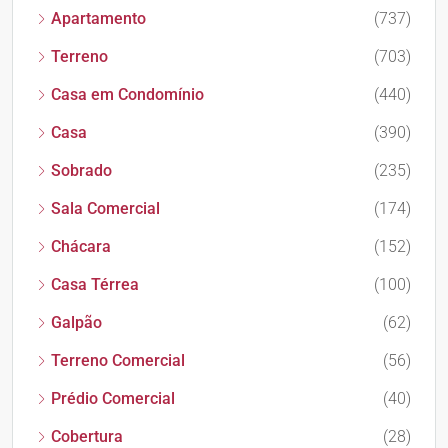
Apartamento
(737)
Terreno
(703)
Casa em Condomínio
(440)
Casa
(390)
Sobrado
(235)
Sala Comercial
(174)
Chácara
(152)
Casa Térrea
(100)
Galpão
(62)
Terreno Comercial
(56)
Prédio Comercial
(40)
Cobertura
(28)