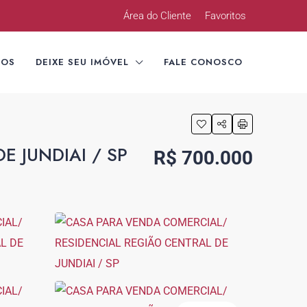
Área do Cliente
Favoritos
TOS
DEIXE SEU IMÓVEL
FALE CONOSCO
 JUNDIAI / SP
R$ 700.000