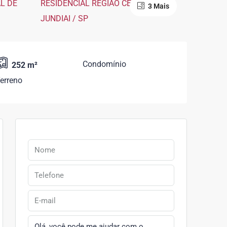
3 Mais
Condomínio
252 m²
erreno