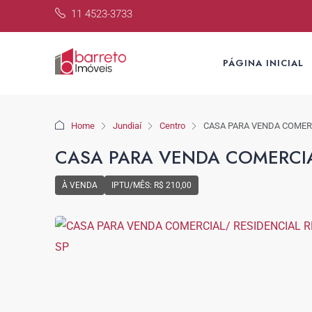
11 4523-3733
PÁGINA INICIAL
Home
Jundiaí
Centro
CASA PARA VENDA COMERC
CASA PARA VENDA COMERCIAL
À VENDA
IPTU/MÊS: R$ 210,00