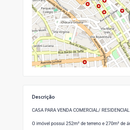
Descrição
CASA PARA VENDA COMERCIAL/ RESIDENCIAL 
O imóvel possui 252m² de terreno e 270m² de ár