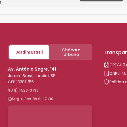
0
Chácara
Transpar
Jardim Brasil
Urbana
CRECI: 
Av. Antônio Segre, 141
CNPJ: 45
Jardim Brasil, Jundiaí, SP
CEP 13201-155
Política 
(11) 4523-3733
Seg. a Sex. 8h às 17h30