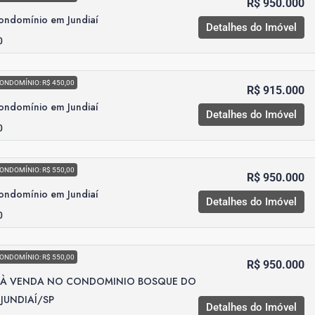
R$ 950.000
ondomínio em Jundiaí
Detalhes do Imóvel
0
ONDOMÍNIO: R$ 450,00
R$ 915.000
ondomínio em Jundiaí
Detalhes do Imóvel
0
ONDOMÍNIO: R$ 550,00
R$ 950.000
ondomínio em Jundiaí
Detalhes do Imóvel
0
ONDOMÍNIO: R$ 550,00
R$ 950.000
 À VENDA NO CONDOMINIO BOSQUE DO
JUNDIAÍ/SP
Detalhes do Imóvel