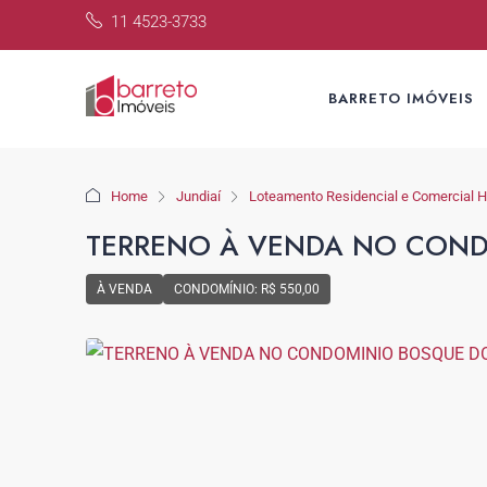
11 4523-3733
BARRETO IMÓVEIS
Home
Jundiaí
Loteamento Residencial e Comercial Ho
TERRENO À VENDA NO COND
À VENDA
CONDOMÍNIO: R$ 550,00