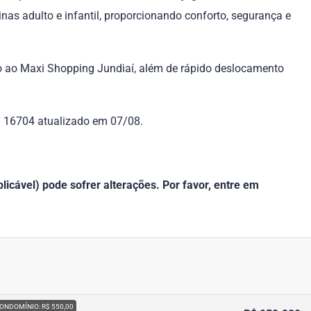
nas adulto e infantil, proporcionando conforto, segurança e
so ao Maxi Shopping Jundiaí, além de rápido deslocamento
f. 16704 atualizado em 07/08.
icável) pode sofrer alterações. Por favor, entre em
ONDOMÍNIO: R$ 550,00