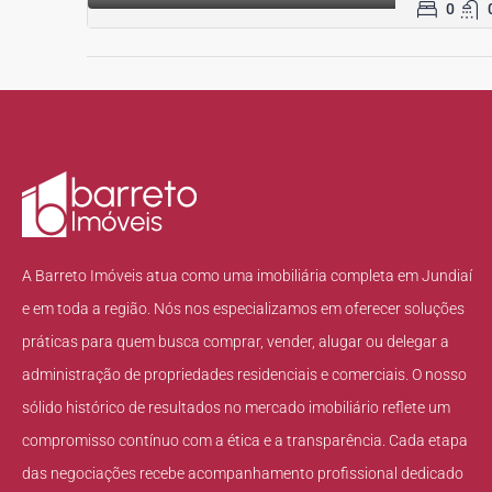
0
A Barreto Imóveis atua como uma imobiliária completa em Jundiaí
e em toda a região. Nós nos especializamos em oferecer soluções
práticas para quem busca comprar, vender, alugar ou delegar a
administração de propriedades residenciais e comerciais. O nosso
sólido histórico de resultados no mercado imobiliário reflete um
compromisso contínuo com a ética e a transparência. Cada etapa
das negociações recebe acompanhamento profissional dedicado