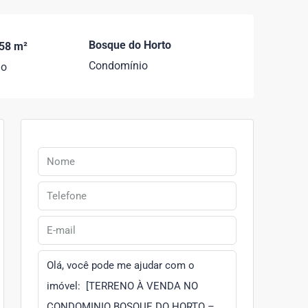
Bosque do Horto
58 m²
Condomínio
no