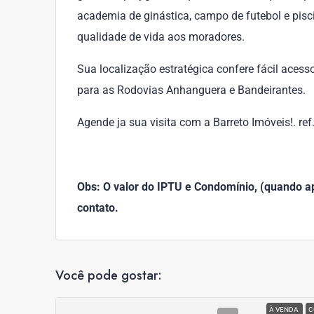
academia de ginástica, campo de futebol e pisci
qualidade de vida aos moradores.
Sua localização estratégica confere fácil aces
para as Rodovias Anhanguera e Bandeirantes.
Agende ja sua visita com a Barreto Imóveis!. re
Obs: O valor do IPTU e Condomínio, (quando apl
contato.
Você pode gostar:
À VENDA
C