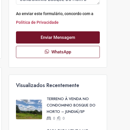
Ao enviar este formulário, concordo com a
Política de Privacidade
Enviar Mensagem
WhatsApp
Visualizados Recentemente
TERRENO À VENDA NO
CONDOMINIO BOSQUE DO
HORTO – JUNDIAÍ/SP
0
0