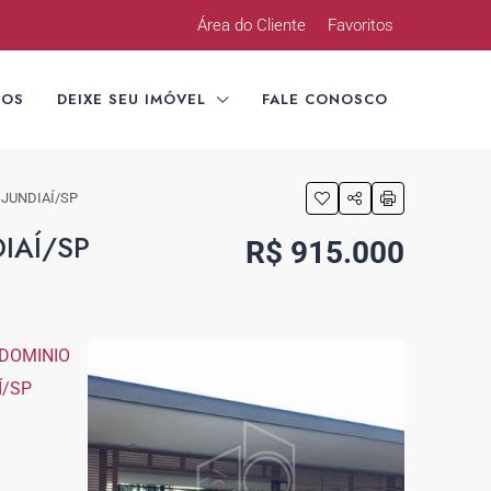
Área do Cliente
Favoritos
TOS
DEIXE SEU IMÓVEL
FALE CONOSCO
JUNDIAÍ/SP
IAÍ/SP
R$ 915.000