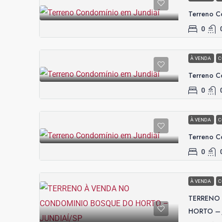
Terreno C
0
À VENDA
C
Terreno C
0
À VENDA
C
Terreno C
0
À VENDA
C
TERRENO
HORTO – 