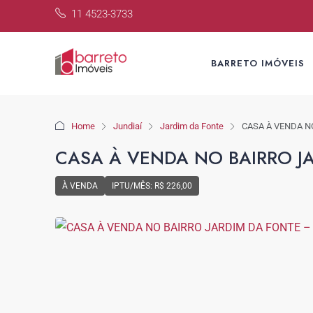
11 4523-3733
BARRETO IMÓVEIS
Home
Jundiaí
Jardim da Fonte
CASA À VENDA N
CASA À VENDA NO BAIRRO JA
À VENDA
IPTU/MÊS: R$ 226,00