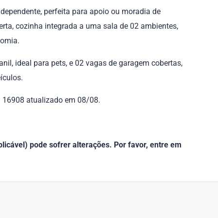
dependente, perfeita para apoio ou moradia de
erta, cozinha integrada a uma sala de 02 ambientes,
nomia.
nil, ideal para pets, e 02 vagas de garagem cobertas,
ículos.
f. 16908 atualizado em 08/08.
icável) pode sofrer alterações. Por favor, entre em