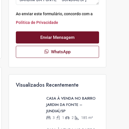
Ao enviar este formulário, concordo com a
Política de Privacidade
Enviar Mensagem
WhatsApp
Visualizados Recentemente
CASA À VENDA NO BAIRRO
JARDIM DA FONTE –
JUNDIAÍ/SP
3
1
2
185
m²