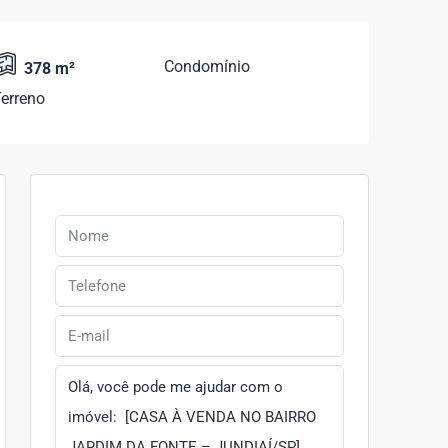
Condomínio
378 m²
erreno