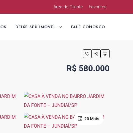
Área do Cliente
Favoritos
TOS
DEIXE SEU IMÓVEL
FALE CONOSCO
R$ 580.000
20 Mais