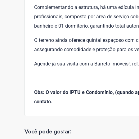
Complementando a estrutura, há uma edícula in
profissionais, composta por área de serviço cob
banheiro e 01 dormitório, garantindo total auto
O terreno ainda oferece quintal espaçoso com ca
assegurando comodidade e proteção para os ve
Agende já sua visita com a Barreto Imóveis!. re
Obs: O valor do IPTU e Condomínio, (quando apl
contato.
Você pode gostar: