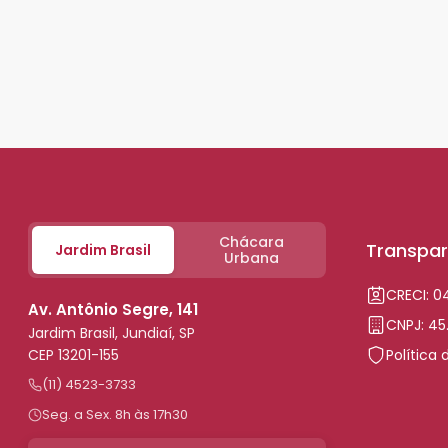
Chácara
Transpar
Jardim Brasil
Urbana
CRECI: 
Av. Antônio Segre, 141
CNPJ: 45
Jardim Brasil, Jundiaí, SP
CEP 13201-155
Política 
(11) 4523-3733
Seg. a Sex. 8h às 17h30