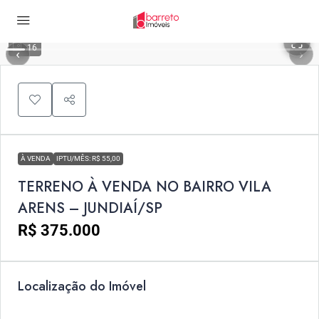
16
‹
›
À VENDA
IPTU/MÊS: R$ 55,00
TERRENO À VENDA NO BAIRRO VILA
ARENS – JUNDIAÍ/SP
R$ 375.000
Localização do Imóvel