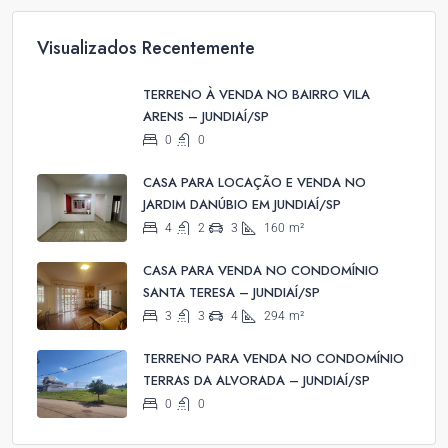
Visualizados Recentemente
TERRENO À VENDA NO BAIRRO VILA
ARENS – JUNDIAÍ/SP
0
0
CASA PARA LOCAÇÃO E VENDA NO
JARDIM DANÚBIO EM JUNDIAÍ/SP
4
2
3
160
m²
CASA PARA VENDA NO CONDOMÍNIO
SANTA TERESA – JUNDIAÍ/SP
3
3
4
294
m²
TERRENO PARA VENDA NO CONDOMÍNIO
TERRAS DA ALVORADA – JUNDIAÍ/SP
0
0