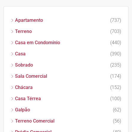
Apartamento
(737)
Terreno
(703)
Casa em Condomínio
(440)
Casa
(390)
Sobrado
(235)
Sala Comercial
(174)
Chácara
(152)
Casa Térrea
(100)
Galpão
(62)
Terreno Comercial
(56)