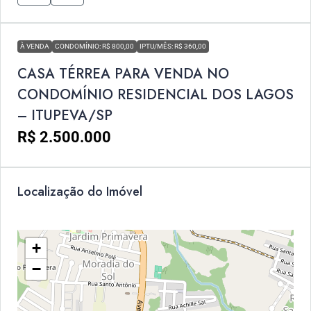
À VENDA
CONDOMÍNIO: R$ 800,00
IPTU/MÊS: R$ 360,00
CASA TÉRREA PARA VENDA NO
CONDOMÍNIO RESIDENCIAL DOS LAGOS
– ITUPEVA/SP
R$ 2.500.000
Localização do Imóvel
+
−