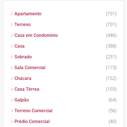
Apartamento
(731)
Terreno
(701)
Casa em Condomínio
(446)
Casa
(388)
Sobrado
(231)
Sala Comercial
(173)
Chácara
(152)
Casa Térrea
(103)
Galpão
(64)
Terreno Comercial
(56)
Prédio Comercial
(40)