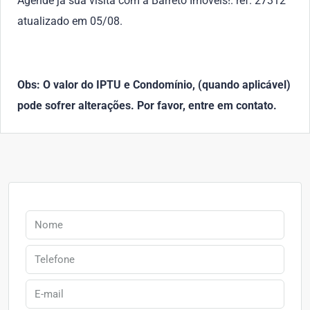
Agende já sua visita com a Barreto Imóveis!. ref. 27312
atualizado em 05/08.
Obs: O valor do IPTU e Condomínio, (quando aplicável)
pode sofrer alterações. Por favor, entre em contato.