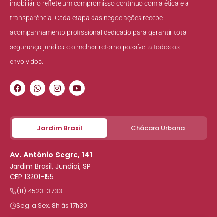
imobiliário reflete um compromisso contínuo com a ética e a
transparência. Cada etapa das negociações recebe
acompanhamento profissional dedicado para garantir total
segurança jurídica e o melhor retorno possível a todos os
envolvidos.
Jardim Brasil
Chácara Urbana
Av. Antônio Segre, 141
Jardim Brasil, Jundiaí, SP
CEP 13201-155
(11) 4523-3733
Seg. a Sex. 8h às 17h30