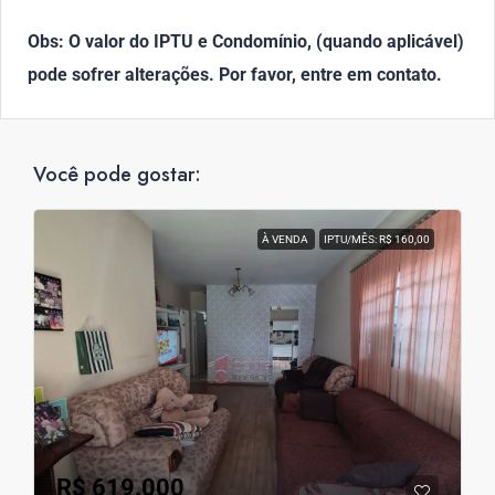
Obs: O valor do IPTU e Condomínio, (quando aplicável)
pode sofrer alterações. Por favor, entre em contato.
Você pode gostar:
À VENDA
IPTU/MÊS: R$ 160,00
R$ 619.000