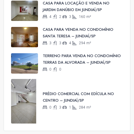
CASA PARA LOCAÇÃO E VENDA NO
JARDIM DANÚBIO EM JUNDIAÍ/SP
4
2
3
160
m²
CASA PARA VENDA NO CONDOMÍNIO
SANTA TERESA – JUNDIAÍ/SP
3
3
4
294
m²
TERRENO PARA VENDA NO CONDOMÍNIO
TERRAS DA ALVORADA – JUNDIAÍ/SP
0
0
PRÉDIO COMERCIAL COM EDÍCULA NO
CENTRO – JUNDIAÍ/SP
0
3
1
284
m²