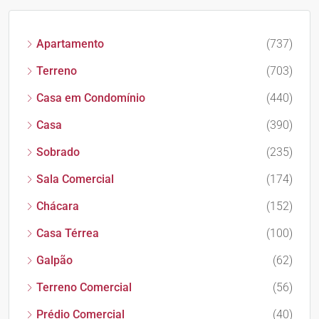
Apartamento
(737)
Terreno
(703)
Casa em Condomínio
(440)
Casa
(390)
Sobrado
(235)
Sala Comercial
(174)
Chácara
(152)
Casa Térrea
(100)
Galpão
(62)
Terreno Comercial
(56)
Prédio Comercial
(40)