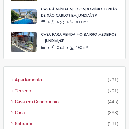
CASA À VENDA NO CONDOMÍNIO TERRAS
DE SÃO CARLOS EM JUNDIAÍ/SP
4
6
4
833
m²
CASA PARA VENDA NO BAIRRO MEDEIROS
– JUNDIAÍ/SP
3
2
3
162
m²
Apartamento
(731)
Terreno
(701)
Casa em Condomínio
(446)
Casa
(388)
Sobrado
(231)