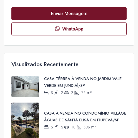
Enviar Mensagem
WhatsApp
Visualizados Recentemente
CASA TÉRREA À VENDA NO JARDIM VALE
VERDE EM JUNDIAÍ/SP
3
2
2
75
m²
CASA À VENDA NO CONDOMÍNIO VILLAGE
ÁGUAS DE SANTA ELISA EM ITUPEVA/SP
5
5
10
536
m²