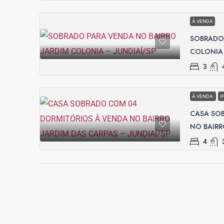
À VENDA
SOBRADO 
COLONIA 
3
À VENDA
I
CASA SO
NO BAIRR
4