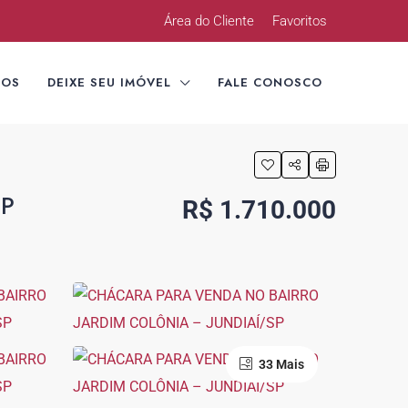
Área do Cliente
Favoritos
TOS
DEIXE SEU IMÓVEL
FALE CONOSCO
SP
R$ 1.710.000
33 Mais