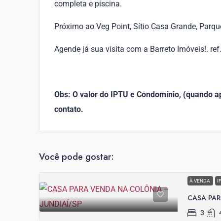
completa e piscina.
Próximo ao Veg Point, Sítio Casa Grande, Par
Agende já sua visita com a Barreto Imóveis!. re
Obs: O valor do IPTU e Condomínio, (quando apl
contato.
Você pode gostar:
À VENDA
I
CASA PAR
3