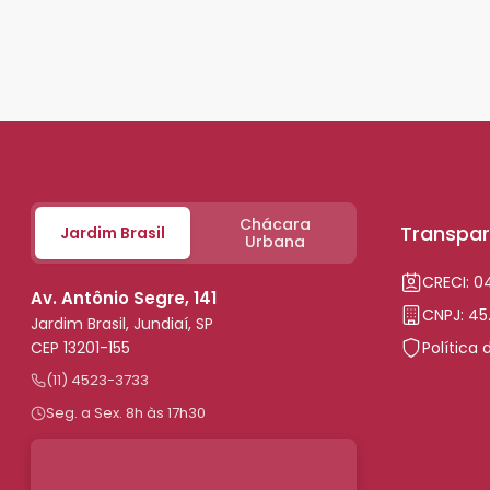
Chácara
Transpar
Jardim Brasil
Urbana
CRECI: 
Av. Antônio Segre, 141
CNPJ: 45
Jardim Brasil, Jundiaí, SP
CEP 13201-155
Política 
(11) 4523-3733
Seg. a Sex. 8h às 17h30