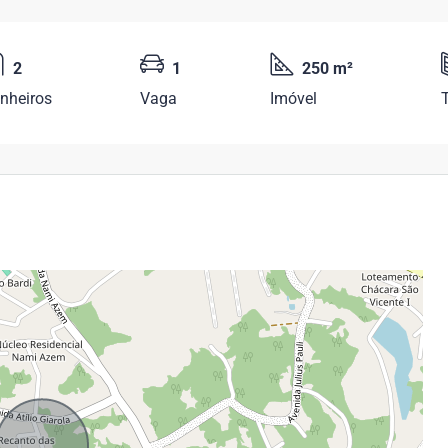
2
1
250 m²
nheiros
Vaga
Imóvel