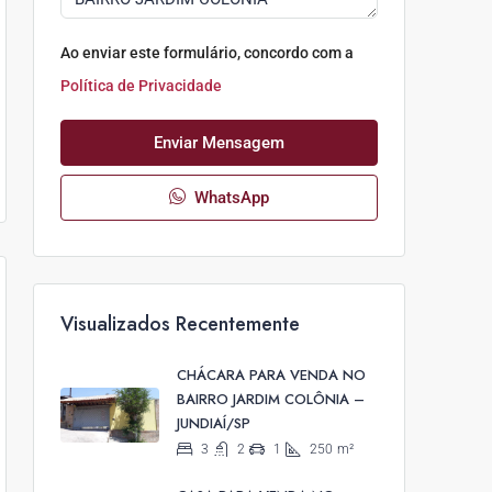
Ao enviar este formulário, concordo com a
Política de Privacidade
Enviar Mensagem
WhatsApp
Visualizados Recentemente
CHÁCARA PARA VENDA NO
BAIRRO JARDIM COLÔNIA –
JUNDIAÍ/SP
3
2
1
250
m²