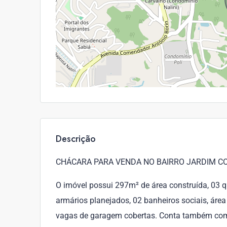
Descrição
CHÁCARA PARA VENDA NO BAIRRO JARDIM CO
O imóvel possui 297m² de área construída, 03 q
armários planejados, 02 banheiros sociais, área 
vagas de garagem cobertas. Conta também com á