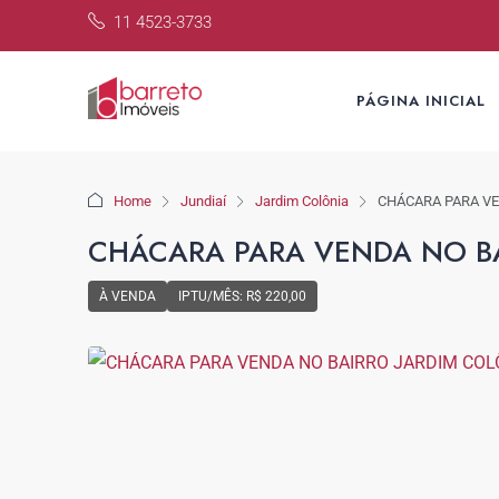
11 4523-3733
PÁGINA INICIAL
Home
Jundiaí
Jardim Colônia
CHÁCARA PARA VE
CHÁCARA PARA VENDA NO BA
À VENDA
IPTU/MÊS: R$ 220,00