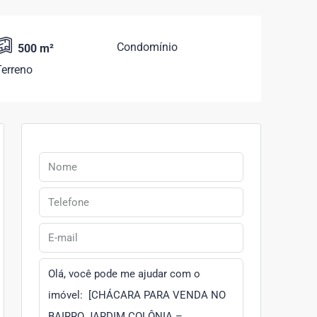
Condomínio
500 m²
Terreno