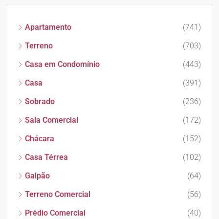
Apartamento
(741)
Terreno
(703)
Casa em Condomínio
(443)
Casa
(391)
Sobrado
(236)
Sala Comercial
(172)
Chácara
(152)
Casa Térrea
(102)
Galpão
(64)
Terreno Comercial
(56)
Prédio Comercial
(40)