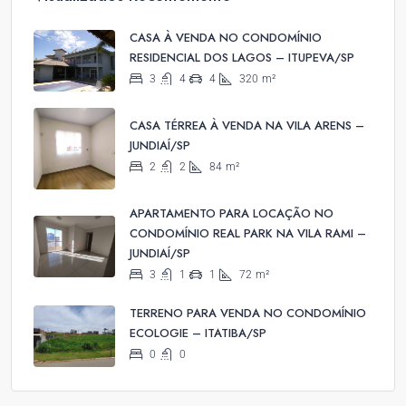
CASA À VENDA NO CONDOMÍNIO
RESIDENCIAL DOS LAGOS – ITUPEVA/SP
3
4
4
320
m²
CASA TÉRREA À VENDA NA VILA ARENS –
JUNDIAÍ/SP
2
2
84
m²
APARTAMENTO PARA LOCAÇÃO NO
CONDOMÍNIO REAL PARK NA VILA RAMI –
JUNDIAÍ/SP
3
1
1
72
m²
TERRENO PARA VENDA NO CONDOMÍNIO
ECOLOGIE – ITATIBA/SP
0
0