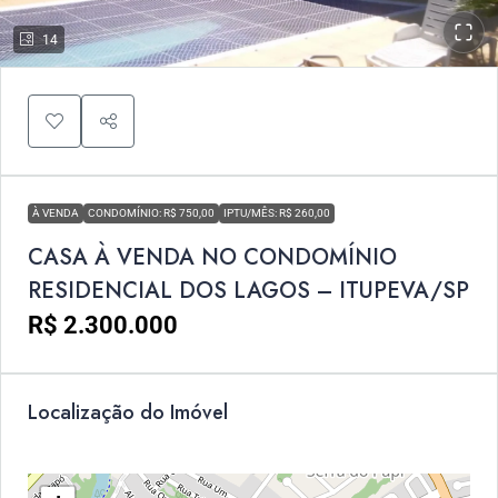
14
À VENDA
CONDOMÍNIO: R$ 750,00
IPTU/MÊS: R$ 260,00
CASA À VENDA NO CONDOMÍNIO
RESIDENCIAL DOS LAGOS – ITUPEVA/SP
R$ 2.300.000
Localização do Imóvel