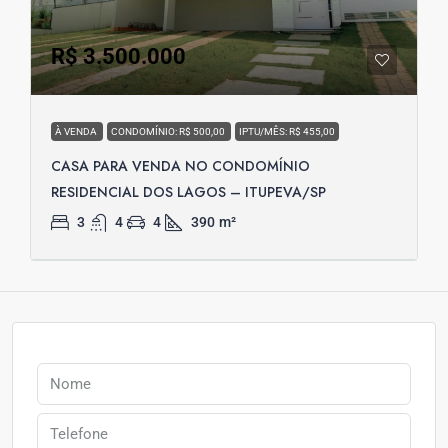
R$ 3.500.000
À VENDA
CONDOMÍNIO: R$ 500,00
IPTU/MÊS: R$ 455,00
CASA PARA VENDA NO CONDOMÍNIO
RESIDENCIAL DOS LAGOS – ITUPEVA/SP
3
4
4
390
m²