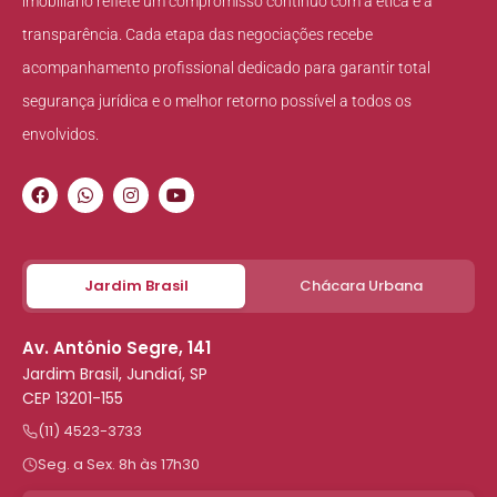
imobiliário reflete um compromisso contínuo com a ética e a
transparência. Cada etapa das negociações recebe
acompanhamento profissional dedicado para garantir total
segurança jurídica e o melhor retorno possível a todos os
envolvidos.
Jardim Brasil
Chácara Urbana
Av. Antônio Segre, 141
Jardim Brasil, Jundiaí, SP
CEP 13201-155
(11) 4523-3733
Seg. a Sex. 8h às 17h30