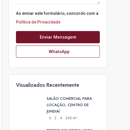
Ao enviar este formulário, concordo com a
Política de Privacidade
Enviar Mensagem
WhatsApp
Visualizados Recentemente
SALÃO COMERCIAL PARA
LOCAÇÃO, CENTRO DE
JUNDIAÍ
0
2
4
240
m²