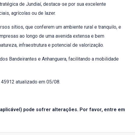
ratégica de Jundiaí, destaca-se por sua excelente
ais, agrícolas ou de lazer.
rsos sítios, que conferem um ambiente rural e tranquilo, e
 empresas ao longo de uma avenida extensa e bem
atureza, infraestrutura e potencial de valorização.
dos Bandeirantes e Anhanguera, facilitando a mobilidade
f. 45912 atualizado em 05/08.
aplicável) pode sofrer alterações. Por favor, entre em