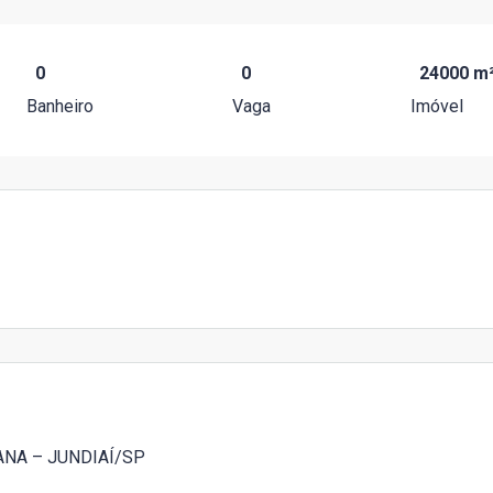
0
0
24000 m
Banheiro
Vaga
Imóvel
NA – JUNDIAÍ/SP