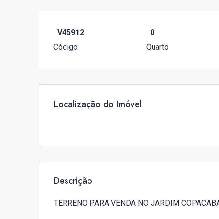
V45912
0
Código
Quarto
Localização do Imóvel
Descrição
TERRENO PARA VENDA NO JARDIM COPACABA