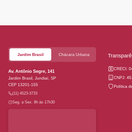
Jardim Brasil
Chácara Urbana
Transparê
CRECI: 0
Av. Antônio Segre, 141
CNPJ: 45
Jardim Brasil, Jundiaí, SP
CEP 13201-155
Política 
(11) 4523-3733
Seg. a Sex. 8h às 17h30