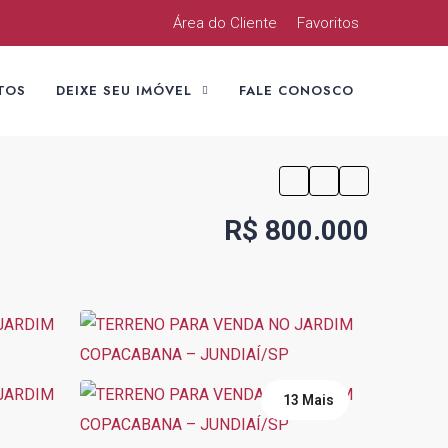
Área do Cliente
Favoritos
TOS
DEIXE SEU IMÓVEL
FALE CONOSCO
R$ 800.000
13 Mais