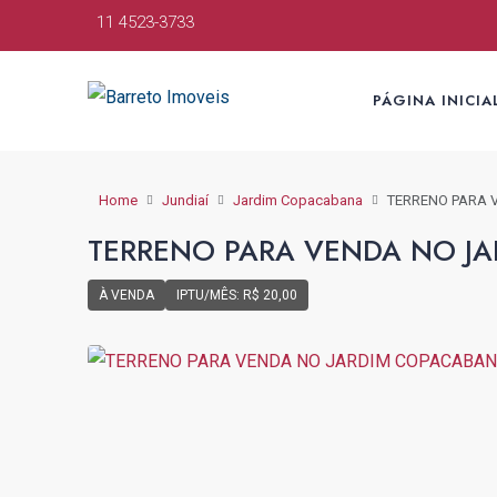
11 4523-3733
PÁGINA INICIA
Home
Jundiaí
Jardim Copacabana
TERRENO PARA 
TERRENO PARA VENDA NO JA
À VENDA
IPTU/MÊS: R$ 20,00