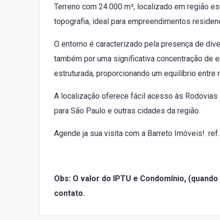
Terreno com 24.000 m², localizado em região est
topografia, ideal para empreendimentos residenci
O entorno é caracterizado pela presença de dive
também por uma significativa concentração de
estruturada, proporcionando um equilíbrio entre n
A localização oferece fácil acesso às Rodovias 
para São Paulo e outras cidades da região.
Agende ja sua visita com a Barreto Imóveis!. re
Obs: O valor do IPTU e Condomínio, (quando 
contato.