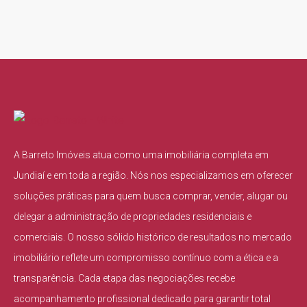
A Barreto Imóveis atua como uma imobiliária completa em
Jundiaí e em toda a região. Nós nos especializamos em oferecer
soluções práticas para quem busca comprar, vender, alugar ou
delegar a administração de propriedades residenciais e
comerciais. O nosso sólido histórico de resultados no mercado
imobiliário reflete um compromisso contínuo com a ética e a
transparência. Cada etapa das negociações recebe
acompanhamento profissional dedicado para garantir total