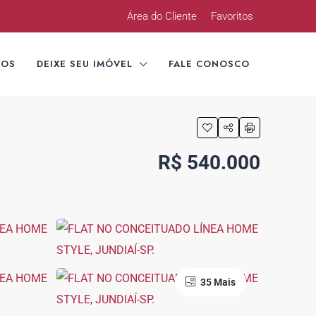
Área do Cliente
Favoritos
TOS
DEIXE SEU IMÓVEL
FALE CONOSCO
R$ 540.000
35 Mais