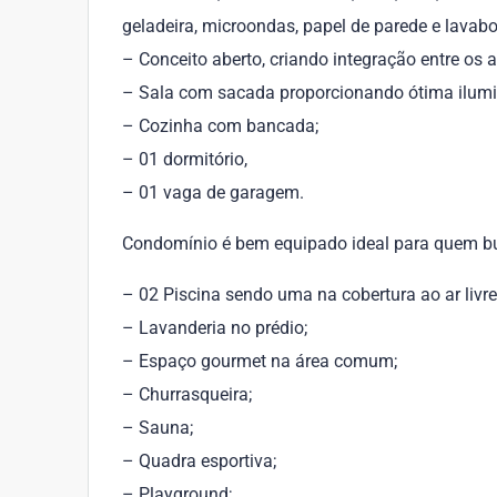
geladeira, microondas, papel de parede e lavabo
– Conceito aberto, criando integração entre os 
– Sala com sacada proporcionando ótima ilumi
– Cozinha com bancada;
– 01 dormitório,
– 01 vaga de garagem.
Condomínio é bem equipado ideal para quem bus
– 02 Piscina sendo uma na cobertura ao ar livre
– Lavanderia no prédio;
– Espaço gourmet na área comum;
– Churrasqueira;
– Sauna;
– Quadra esportiva;
– Playground;