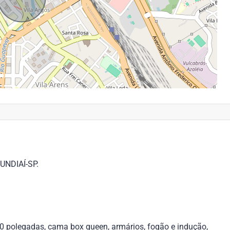
NDIAÍ-SP.
 50 polegadas, cama box queen, armários, fogão e indução,