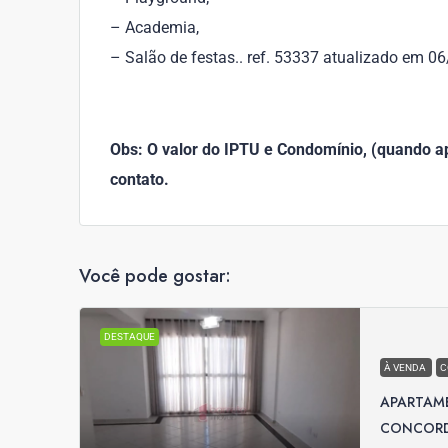
– Academia,
– Salão de festas.. ref. 53337 atualizado em 06
Obs: O valor do IPTU e Condomínio, (quando apl
contato.
Você pode gostar:
DESTAQUE
À VENDA
C
APARTAM
CONCORDE