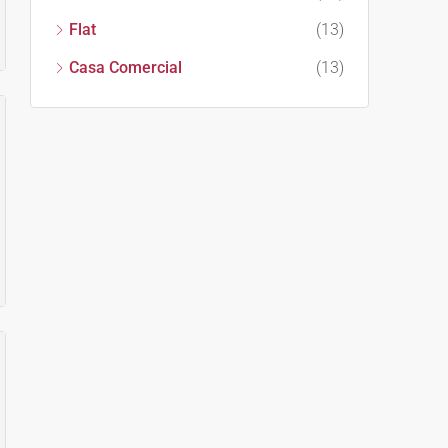
Flat
(13)
Casa Comercial
(13)