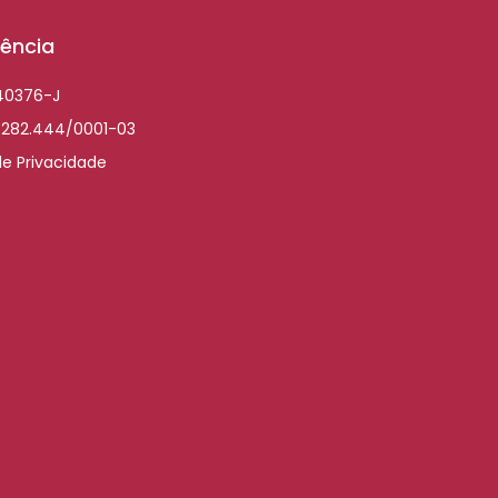
ência
040376-J
.282.444/0001-03
de Privacidade