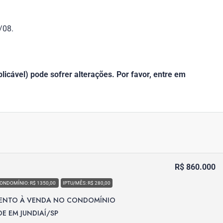
/08.
icável) pode sofrer alterações. Por favor, entre em
R$ 860.000
ONDOMÍNIO: R$ 1350,00
IPTU/MÊS: R$ 280,00
ENTO À VENDA NO CONDOMÍNIO
 EM JUNDIAÍ/SP