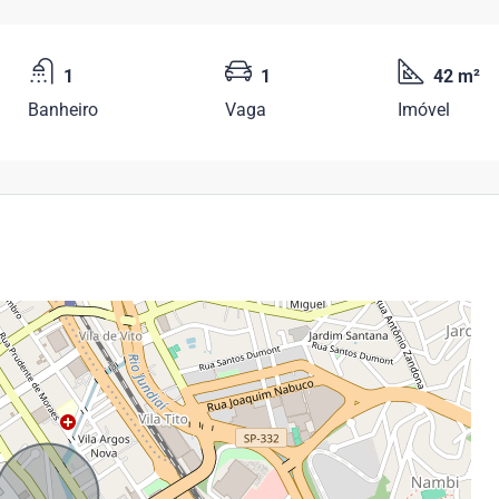
1
1
42 m²
Banheiro
Vaga
Imóvel