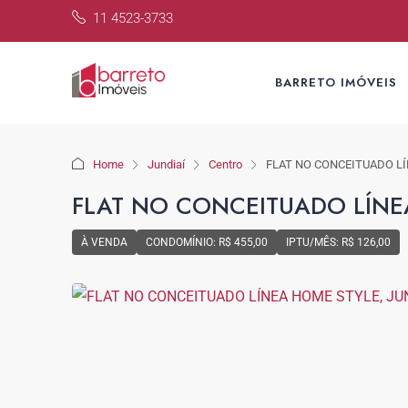
11 4523-3733
BARRETO IMÓVEIS
Home
Jundiaí
Centro
FLAT NO CONCEITUADO LÍ
FLAT NO CONCEITUADO LÍNEA
À VENDA
CONDOMÍNIO: R$ 455,00
IPTU/MÊS: R$ 126,00