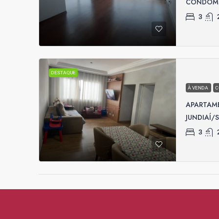
CONDOMÍ
3
DESTAQUE
À VENDA
C
APARTAM
JUNDIAÍ/
3