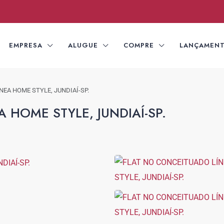
EMPRESA
ALUGUE
COMPRE
LANÇAMEN
NEA HOME STYLE, JUNDIAÍ-SP.
 HOME STYLE, JUNDIAÍ-SP.