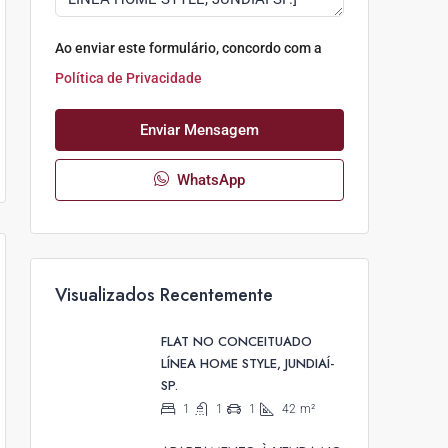
Ao enviar este formulário, concordo com a
Política de Privacidade
Enviar Mensagem
WhatsApp
Visualizados Recentemente
FLAT NO CONCEITUADO
LÍNEA HOME STYLE, JUNDIAÍ-
SP.
1
1
1
42
m²