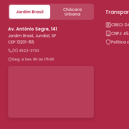
Chácara
Transpar
Jardim Brasil
Urbana
CRECI: 
Av. Antônio Segre, 141
CNPJ: 45
Jardim Brasil, Jundiaí, SP
CEP 13201-155
Política 
(11) 4523-3733
Seg. a Sex. 8h às 17h30