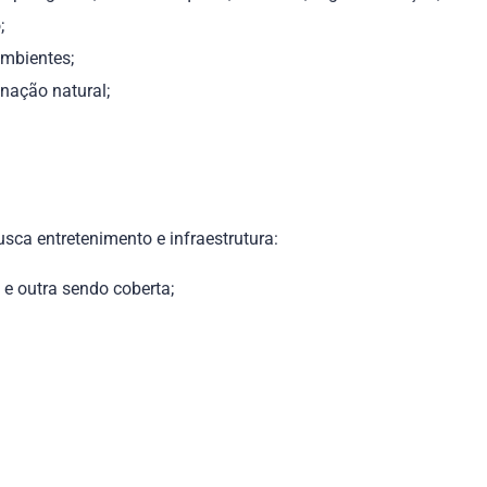
;
ambientes;
nação natural;
ca entretenimento e infraestrutura:
 e outra sendo coberta;