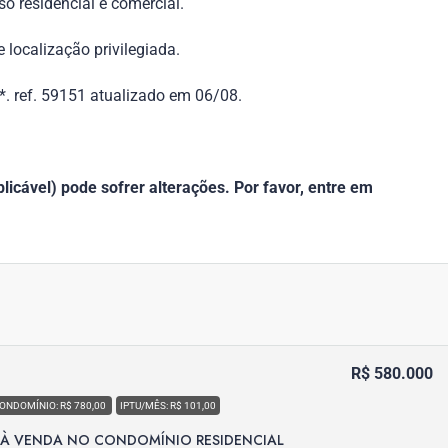
o residencial e comercial.
 localização privilegiada.
. ref. 59151 atualizado em 06/08.
icável) pode sofrer alterações. Por favor, entre em
R$ 580.000
ONDOMÍNIO: R$ 780,00
IPTU/MÊS: R$ 101,00
 À VENDA NO CONDOMÍNIO RESIDENCIAL