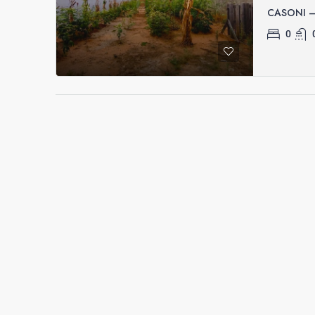
CASONI –
0