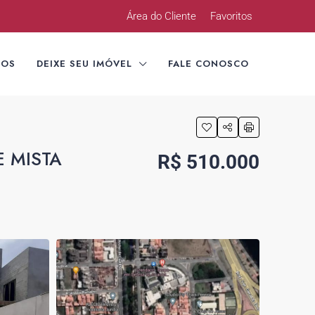
Área do Cliente
Favoritos
TOS
DEIXE SEU IMÓVEL
FALE CONOSCO
 MISTA
R$ 510.000