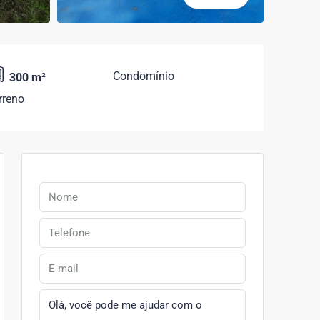
Condomínio
300 m²
rreno