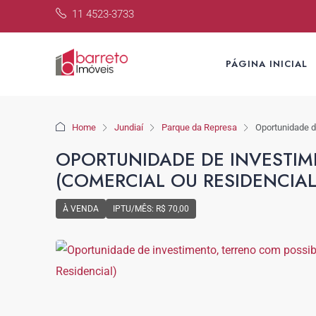
11 4523-3733
PÁGINA INICIAL
Home
Jundiaí
Parque da Represa
Oportunidade d
OPORTUNIDADE DE INVESTIM
(COMERCIAL OU RESIDENCIAL
À VENDA
IPTU/MÊS: R$ 70,00