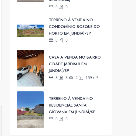
0
0
TERRENO À VENDA NO
CONDOMÍNIO BOSQUE DO
HORTO EM JUNDIAÍ/SP
0
0
CASA À VENDA NO BAIRRO
CIDADE JARDIM II EM
JUNDIAÍ/SP
3
3
2
159
m²
TERRENO À VENDA NO
RESIDENCIAL SANTA
GIOVANA EM JUNDIAÍ/SP
0
0