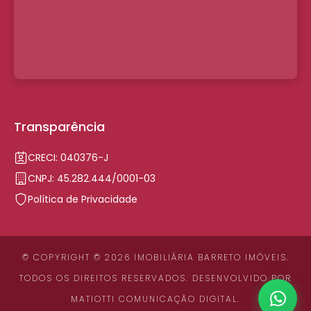
Transparência
CRECI: 040376-J
CNPJ: 45.282.444/0001-03
Política de Privacidade
© COPYRIGHT © 2026 IMOBILIÁRIA BARRETO IMÓVEIS.
TODOS OS DIREITOS RESERVADOS. DESENVOLVIDO POR
MATIOTTI COMUNICAÇÃO DIGITAL
.