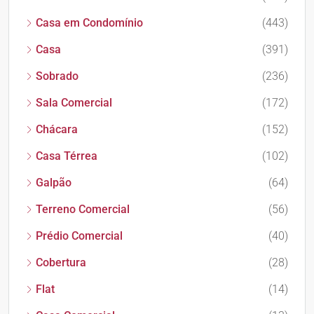
Casa em Condomínio
(443)
Casa
(391)
Sobrado
(236)
Sala Comercial
(172)
Chácara
(152)
Casa Térrea
(102)
Galpão
(64)
Terreno Comercial
(56)
Prédio Comercial
(40)
Cobertura
(28)
Flat
(14)