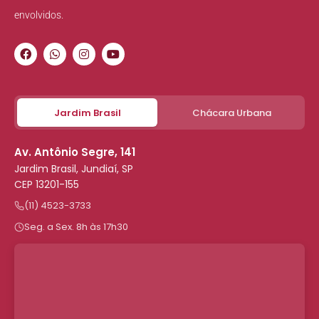
envolvidos.
Jardim Brasil
Chácara Urbana
Av. Antônio Segre, 141
Jardim Brasil, Jundiaí, SP
CEP 13201-155
(11) 4523-3733
Seg. a Sex. 8h às 17h30