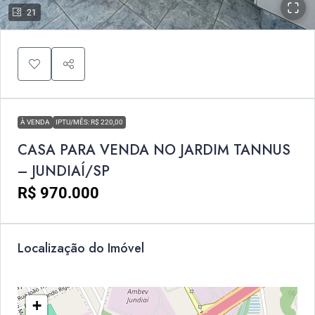
21
À VENDA
IPTU/MÊS: R$ 220,00
CASA PARA VENDA NO JARDIM TANNUS
– JUNDIAÍ/SP
R$ 970.000
Localização do Imóvel
+