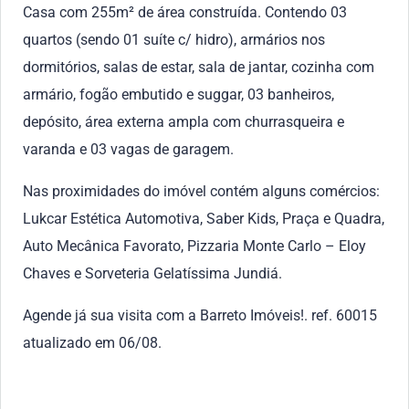
Casa com 255m² de área construída. Contendo 03
quartos (sendo 01 suíte c/ hidro), armários nos
dormitórios, salas de estar, sala de jantar, cozinha com
armário, fogão embutido e suggar, 03 banheiros,
depósito, área externa ampla com churrasqueira e
varanda e 03 vagas de garagem.
Nas proximidades do imóvel contém alguns comércios:
Lukcar Estética Automotiva, Saber Kids, Praça e Quadra,
Auto Mecânica Favorato, Pizzaria Monte Carlo – Eloy
Chaves e Sorveteria Gelatíssima Jundiá.
Agende já sua visita com a Barreto Imóveis!. ref. 60015
atualizado em 06/08.