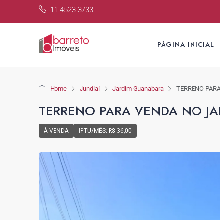
11 4523-3733
PÁGINA INICIAL
Home
Jundiaí
Jardim Guanabara
TERRENO PARA
TERRENO PARA VENDA NO JA
À VENDA
IPTU/MÊS: R$ 36,00