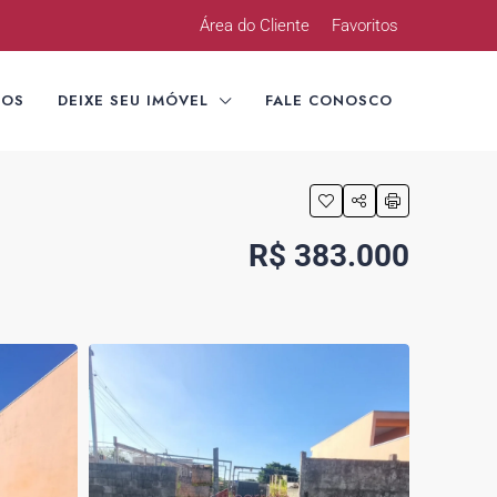
Área do Cliente
Favoritos
TOS
DEIXE SEU IMÓVEL
FALE CONOSCO
R$ 383.000