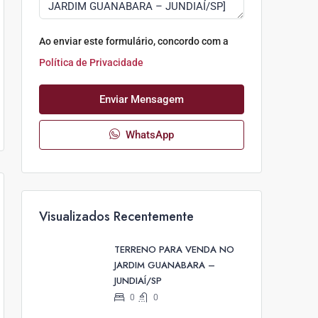
Ao enviar este formulário, concordo com a
Política de Privacidade
Enviar Mensagem
WhatsApp
Visualizados Recentemente
TERRENO PARA VENDA NO
JARDIM GUANABARA –
JUNDIAÍ/SP
0
0