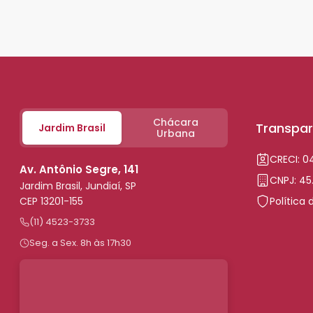
Chácara
Transpar
Jardim Brasil
Urbana
CRECI: 
Av. Antônio Segre, 141
CNPJ: 45
Jardim Brasil, Jundiaí, SP
CEP 13201-155
Política 
(11) 4523-3733
Seg. a Sex. 8h às 17h30