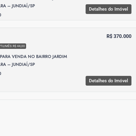
A – JUNDIAÍ/SP
Detalhes do Imóvel
0
R$ 370.000
PTU/MÊS: R$ 44,00
PARA VENDA NO BAIRRO JARDIM
A – JUNDIAÍ/SP
0
Detalhes do Imóvel