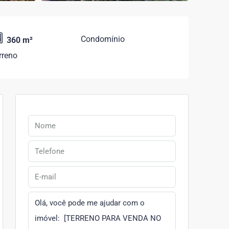
Condomínio
360 m²
rreno