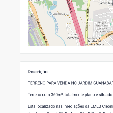
Descrição
TERRENO PARA VENDA NO JARDIM GUANABAR
Terreno com 360m², totalmente plano e situado 
Está localizado nas imediações da EMEB Cleonice