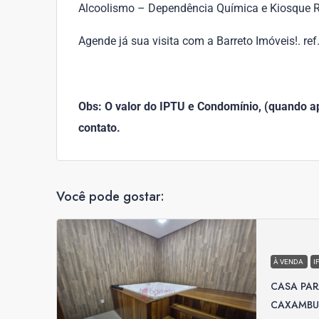
Alcoolismo – Dependência Química e Kiosque R
Agende já sua visita com a Barreto Imóveis!. re
Obs: O valor do IPTU e Condomínio, (quando apl
contato.
Você pode gostar:
À VENDA
I
CASA PA
CAXAMBU 