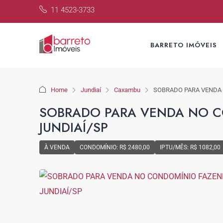
11 4523-3733
BARRETO IMÓVEIS
Home
Jundiaí
Caxambu
SOBRADO PARA VENDA 
SOBRADO PARA VENDA NO C
JUNDIAÍ/SP
À VENDA
CONDOMÍNIO: R$ 2480,00
IPTU/MÊS: R$ 1082,00