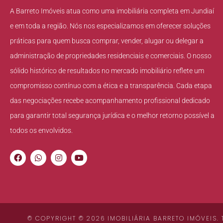
A Barreto Imóveis atua como uma imobiliária completa em Jundiaí
e em toda a região. Nós nos especializamos em oferecer soluções
práticas para quem busca comprar, vender, alugar ou delegar a
administração de propriedades residenciais e comerciais. O nosso
sólido histórico de resultados no mercado imobiliário reflete um
compromisso contínuo com a ética e a transparência. Cada etapa
das negociações recebe acompanhamento profissional dedicado
para garantir total segurança jurídica e o melhor retorno possível a
todos os envolvidos.
© COPYRIGHT © 2026 IMOBILIÁRIA BARRETO IMÓVEIS.