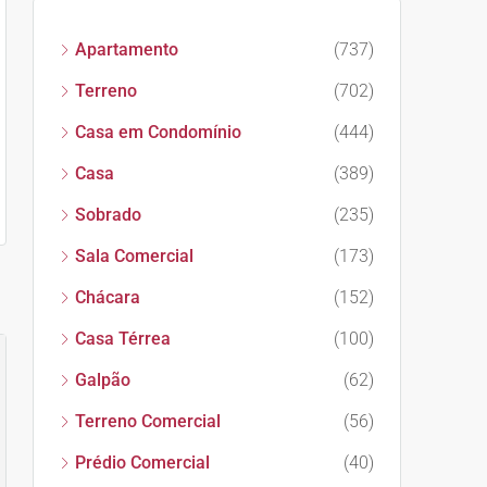
Apartamento
(737)
Terreno
(702)
Casa em Condomínio
(444)
Casa
(389)
Sobrado
(235)
Sala Comercial
(173)
Chácara
(152)
Casa Térrea
(100)
Galpão
(62)
Terreno Comercial
(56)
Prédio Comercial
(40)