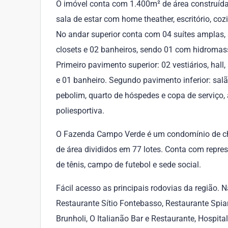
O imóvel conta com 1.400m² de área construída,
sala de estar com home theather, escritório, coz
No andar superior conta com 04 suítes amplas, s
closets e 02 banheiros, sendo 01 com hidromass
Primeiro pavimento superior: 02 vestiários, hal
e 01 banheiro. Segundo pavimento inferior: sa
pebolim, quarto de hóspedes e copa de serviço,
poliesportiva.
O Fazenda Campo Verde é um condomínio de c
de área divididos em 77 lotes. Conta com represa
de tênis, campo de futebol e sede social.
Fácil acesso as principais rodovias da região.
Restaurante Sítio Fontebasso, Restaurante Spian
Brunholi, O Italianão Bar e Restaurante, Hospi