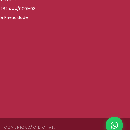
.282.444/0001-03
de Privacidade
TI COMUNICAÇÃO DIGITAL
.