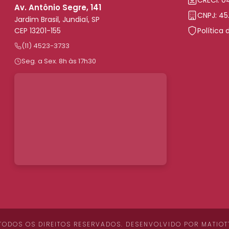
Av. Antônio Segre, 141
CNPJ: 45
Jardim Brasil, Jundiaí, SP
CEP 13201-155
Política 
(11) 4523-3733
Seg. a Sex. 8h às 17h30
 TODOS OS DIREITOS RESERVADOS. DESENVOLVIDO POR
MATIOT