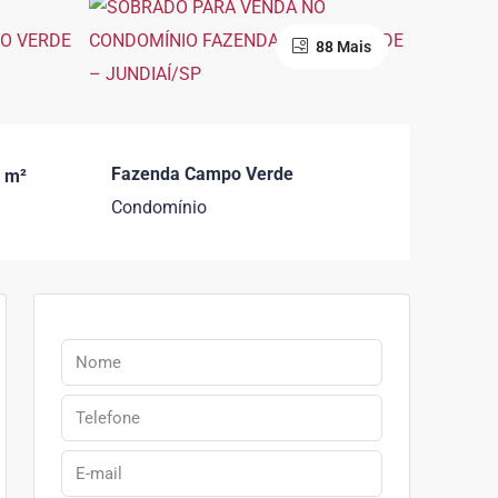
88 Mais
Fazenda Campo Verde
 m²
Condomínio