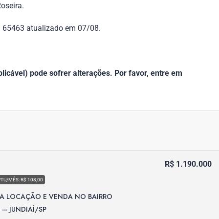
oseira.
f. 65463 atualizado em 07/08.
icável) pode sofrer alterações. Por favor, entre em
R$ 1.190.000
PTU/MÊS: R$ 108,00
RA LOCAÇÃO E VENDA NO BAIRRO
– JUNDIAÍ/SP