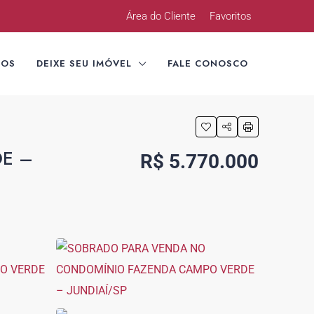
Área do Cliente
Favoritos
TOS
DEIXE SEU IMÓVEL
FALE CONOSCO
E –
R$ 5.770.000