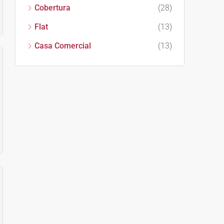
Cobertura
(28)
Flat
(13)
Casa Comercial
(13)