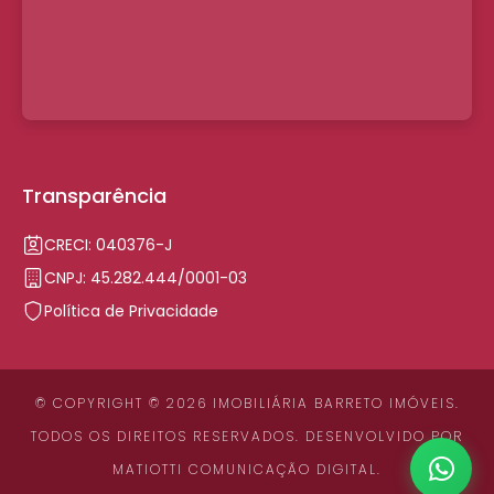
Transparência
CRECI: 040376-J
CNPJ: 45.282.444/0001-03
Política de Privacidade
© COPYRIGHT © 2026 IMOBILIÁRIA BARRETO IMÓVEIS.
TODOS OS DIREITOS RESERVADOS. DESENVOLVIDO POR
MATIOTTI COMUNICAÇÃO DIGITAL
.