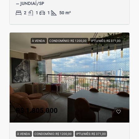
– JUNDIAÍ/SP
2
1
1
50
m²
À VENDA
CONDOMÍNIO: R$ 1200,00
IPTU/MÊS: R$ 371,00
R$ 1.805.000
À VENDA
CONDOMÍNIO: R$ 1200,00
IPTU/MÊS: R$ 371,00