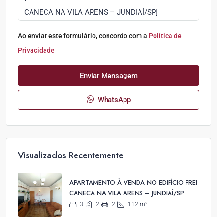
Ao enviar este formulário, concordo com a
Política de
Privacidade
Enviar Mensagem
WhatsApp
Visualizados Recentemente
APARTAMENTO À VENDA NO EDIFÍCIO FREI
CANECA NA VILA ARENS – JUNDIAÍ/SP
3
2
2
112
m²