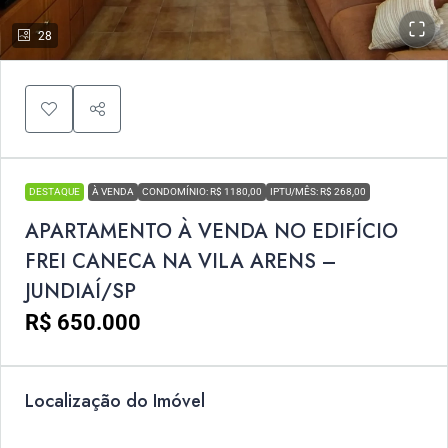
28
DESTAQUE
À VENDA
CONDOMÍNIO: R$ 1180,00
IPTU/MÊS: R$ 268,00
APARTAMENTO À VENDA NO EDIFÍCIO
FREI CANECA NA VILA ARENS –
JUNDIAÍ/SP
R$ 650.000
Localização do Imóvel