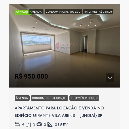
À VENDA
CONDOMÍNIO: R$ 1092,00
IPTU/MÊS: R$ 218,00
DESTAQUE
R$ 950.000
À VENDA
CONDOMÍNIO: R$ 1092,00
IPTU/MÊS: R$ 218,00
APARTAMENTO PARA LOCAÇÃO E VENDA NO
EDIFÍCIO MIRANTE VILA ARENS – JUNDIAÍ/SP
4
3
2
218
m²