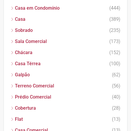
Casa em Condomínio
(444)
Casa
(389)
Sobrado
(235)
Sala Comercial
(173)
Chácara
(152)
Casa Térrea
(100)
Galpão
(62)
Terreno Comercial
(56)
Prédio Comercial
(40)
Cobertura
(28)
Flat
(13)
Casa Comercial
(13)