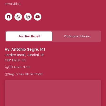
envolvidos.
Jardim Brasil
Chácara Urbana
Av. Antônio Segre, 141
Jardim Brasil, Jundiaí, SP
CEP 13201-155
(11) 4523-3733
Seg. a Sex. 8h às 17h30