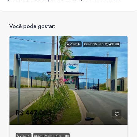
Você pode gostar:
À VENDA
CONDOMÍNIO: R$ 430,00
R$ 447.000
À VENDA
CONDOMÍNIO: R$ 430,00