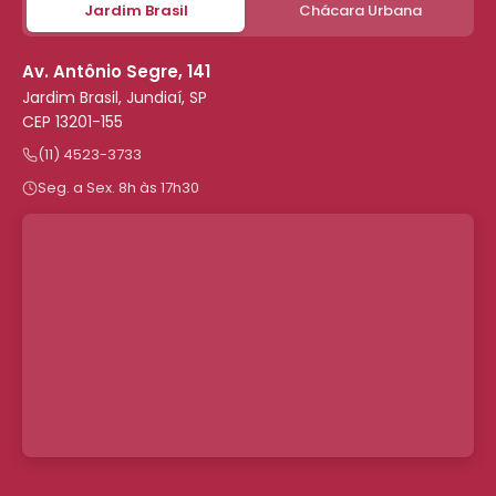
Jardim Brasil
Chácara Urbana
Av. Antônio Segre, 141
Jardim Brasil, Jundiaí, SP
CEP 13201-155
(11) 4523-3733
Seg. a Sex. 8h às 17h30