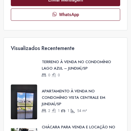
WhatsApp
Visualizados Recentemente
TERRENO À VENDA NO CONDOMÍNIO
LAGO AZUL – JUNDIAÍ/SP
0
0
APARTAMENTO À VENDA NO
CONDOMÍNIO VISTA CENTRALE EM
JUNDIAÍ/SP
2
1
1
54
m²
CHÁCARA PARA VENDA E LOCAÇÃO NO