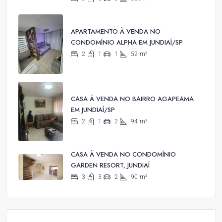
APARTAMENTO À VENDA NO
CONDOMÍNIO ALPHA EM JUNDIAÍ/SP
2
1
1
52
m²
CASA À VENDA NO BAIRRO AGAPEAMA
EM JUNDIAÍ/SP
2
1
2
94
m²
CASA À VENDA NO CONDOMÍNIO
GARDEN RESORT, JUNDIAÍ
3
3
2
90
m²