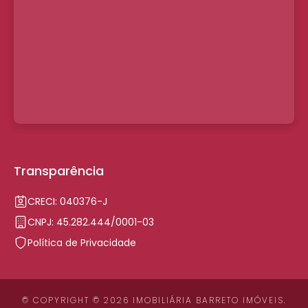
Transparência
CRECI: 040376-J
CNPJ: 45.282.444/0001-03
Política de Privacidade
© COPYRIGHT © 2026 IMOBILIÁRIA BARRETO IMÓVEIS.