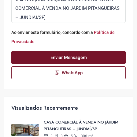
Ao enviar este formulário, concordo com a
Política de
Privacidade
Enviar Mensagem
WhatsApp
Visualizados Recentemente
CASA COMERCIAL À VENDA NO JARDIM
PITANGUEIRAS – JUNDIAÍ/SP
3
3
5
306
m²