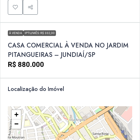
À VENDA
IPTU/MÊS: R$ 332,00
CASA COMERCIAL À VENDA NO JARDIM
PITANGUEIRAS – JUNDIAÍ/SP
R$ 880.000
Localização do Imóvel
+
−