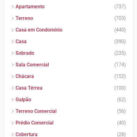
Apartamento
(737)
Terreno
(703)
Casa em Condomínio
(440)
Casa
(390)
Sobrado
(235)
Sala Comercial
(174)
Chácara
(152)
Casa Térrea
(100)
Galpão
(62)
Terreno Comercial
(56)
Prédio Comercial
(40)
Cobertura
(28)