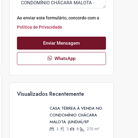
Ao enviar este formulário, concordo com a
Política de Privacidade
Enviar Mensagem
WhatsApp
Visualizados Recentemente
CASA TÉRREA À VENDA NO
CONDOMÍNIO CHÁCARA
MALOTA -JUNDIAÍ/SP
3
3
8
270
m²