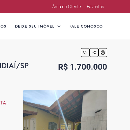
Área do Cliente
Favoritos
TOS
DEIXE SEU IMÓVEL
FALE CONOSCO
DIAÍ/SP
R$ 1.700.000