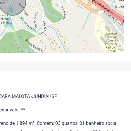
CARA MALOTA -JUNDIAÍ/SP
nor valor **
eno de 1.894 m². Contém: 03 quartos, 01 banheiro social,