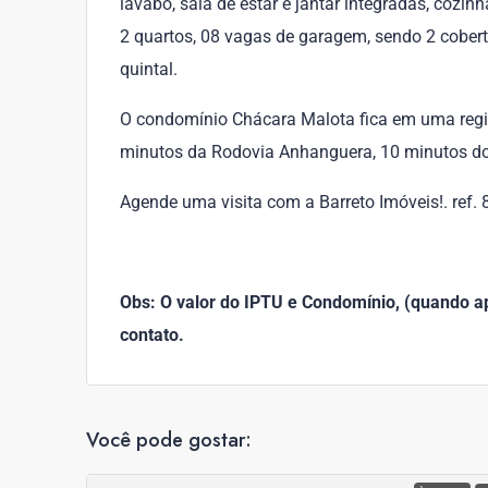
lavabo, sala de estar e jantar integradas, cozin
2 quartos, 08 vagas de garagem, sendo 2 coberta
quintal.
O condomínio Chácara Malota fica em uma regiã
minutos da Rodovia Anhanguera, 10 minutos do 
Agende uma visita com a Barreto Imóveis!. ref.
Obs: O valor do IPTU e Condomínio, (quando apl
contato.
Você pode gostar: