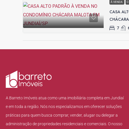
À VENDA
C
CASA AL
CHÁCARA 
7
A Barreto Imóveis atua como uma imobiliária completa em Jundiaí
e em toda a região. Nós nos especializamos em oferecer soluções
práticas para quem busca comprar, vender, alugar ou delegar a
administração de propriedades residenciais e comerciais. O nosso