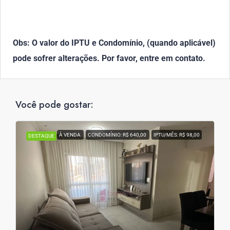
Obs: O valor do IPTU e Condomínio, (quando aplicável)
pode sofrer alterações. Por favor, entre em contato.
Você pode gostar:
À VENDA
CONDOMÍNIO: R$ 640,00
IPTU/MÊS: R$ 98,00
DESTAQUE