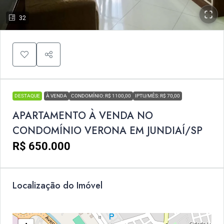
32
DESTAQUE
À VENDA
CONDOMÍNIO: R$ 1100,00
IPTU/MÊS: R$ 70,00
APARTAMENTO À VENDA NO
CONDOMÍNIO VERONA EM JUNDIAÍ/SP
R$ 650.000
Localização do Imóvel