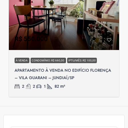
R$ 550.000
À VENDA
CONDOMÍNIO: R$ 660,00
IPTU/MÊS: R$ 100,00
APARTAMENTO À VENDA NO EDIFÍCIO FLORENÇA
– VILA GUARANI – JUNDIAÍ/SP
2
2
1
82
m²