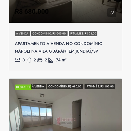
R$ 680.000
À VENDA
CONDOMÍNIO: R$ 640,00
IPTU/MÊS: R$ 98,00
APARTAMENTO À VENDA NO CONDOMÍNIO
NAPOLI NA VILA GUARANI EM JUNDIAÍ/SP
3
2
2
74
m²
À VENDA
CONDOMÍNIO: R$ 680,00
IPTU/MÊS: R$ 100,00
DESTAQUE