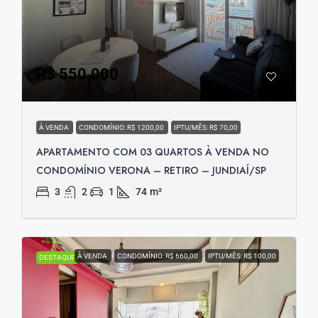
R$ 550.000
À VENDA
CONDOMÍNIO: R$ 1200,00
IPTU/MÊS: R$ 70,00
APARTAMENTO COM 03 QUARTOS À VENDA NO
CONDOMÍNIO VERONA – RETIRO – JUNDIAÍ/SP
3
2
1
74
m²
À VENDA
CONDOMÍNIO: R$ 660,00
IPTU/MÊS: R$ 100,00
DESTAQUE