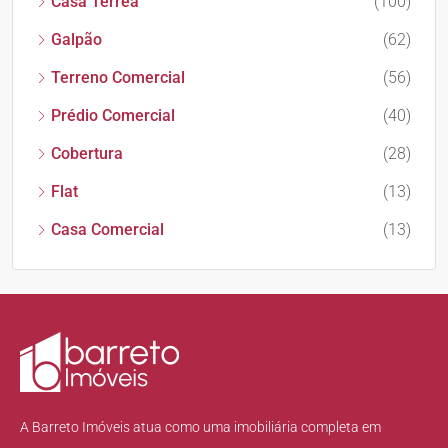
Casa Térrea
(100)
Galpão
(62)
Terreno Comercial
(56)
Prédio Comercial
(40)
Cobertura
(28)
Flat
(13)
Casa Comercial
(13)
A Barreto Imóveis atua como uma imobiliária completa em