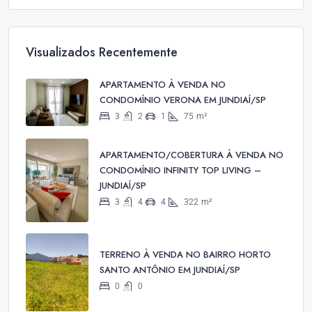
Visualizados Recentemente
APARTAMENTO À VENDA NO
CONDOMÍNIO VERONA EM JUNDIAÍ/SP
3
2
1
75
m²
APARTAMENTO/COBERTURA À VENDA NO
CONDOMÍNIO INFINITY TOP LIVING –
JUNDIAÍ/SP
3
4
4
322
m²
TERRENO À VENDA NO BAIRRO HORTO
SANTO ANTÔNIO EM JUNDIAÍ/SP
0
0