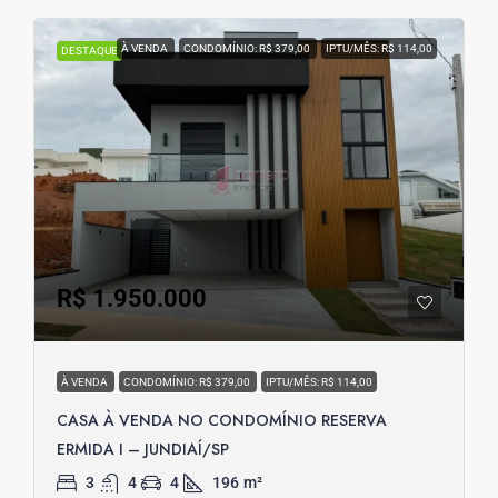
À VENDA
CONDOMÍNIO: R$ 379,00
IPTU/MÊS: R$ 114,00
DESTAQUE
R$ 1.950.000
À VENDA
CONDOMÍNIO: R$ 379,00
IPTU/MÊS: R$ 114,00
CASA À VENDA NO CONDOMÍNIO RESERVA
ERMIDA I – JUNDIAÍ/SP
3
4
4
196
m²