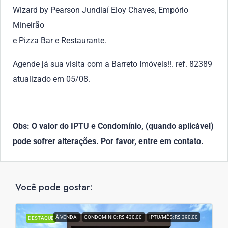
Wizard by Pearson Jundiaí Eloy Chaves, Empório
Mineirão
e Pizza Bar e Restaurante.
Agende já sua visita com a Barreto Imóveis!!. ref. 82389
atualizado em 05/08.
Obs: O valor do IPTU e Condomínio, (quando aplicável)
pode sofrer alterações. Por favor, entre em contato.
Você pode gostar:
À VENDA
CONDOMÍNIO: R$ 430,00
IPTU/MÊS: R$ 390,00
DESTAQUE