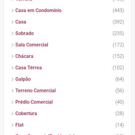
Casa em Condomínio
(443)
Casa
(392)
Sobrado
(235)
Sala Comercial
(172)
Chácara
(152)
Casa Térrea
(102)
Galpão
(64)
Terreno Comercial
(56)
Prédio Comercial
(40)
Cobertura
(28)
Flat
(14)