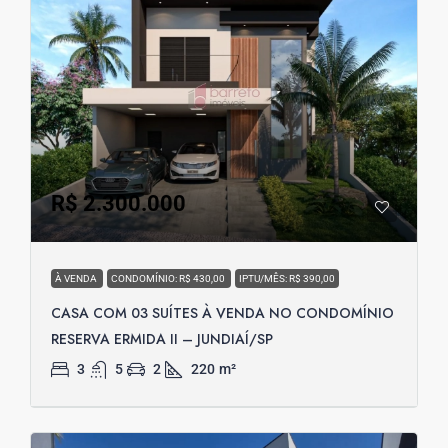
R$ 2.300.000
À VENDA
CONDOMÍNIO: R$ 430,00
IPTU/MÊS: R$ 390,00
CASA COM 03 SUÍTES À VENDA NO CONDOMÍNIO
RESERVA ERMIDA II – JUNDIAÍ/SP
3
5
2
220
m²