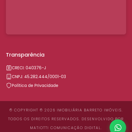
Transparência
CRECI: 040376-J
CNPJ: 45.282.444/0001-03
Política de Privacidade
© COPYRIGHT © 2026 IMOBILIÁRIA BARRETO IMÓVEIS.
TODOS OS DIREITOS RESERVADOS. DESENVOLVIDO POR
MATIOTTI COMUNICAÇÃO DIGITAL
.