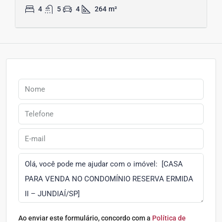
4
5
4
264
m²
Ao enviar este formulário, concordo com a
Política de