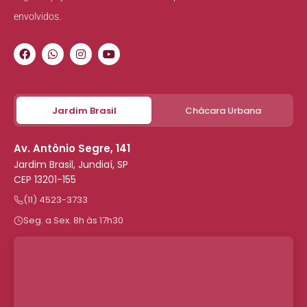
envolvidos.
Jardim Brasil
Chácara Urbana
Av. Antônio Segre, 141
Jardim Brasil, Jundiaí, SP
CEP 13201-155
(11) 4523-3733
Seg. a Sex. 8h às 17h30