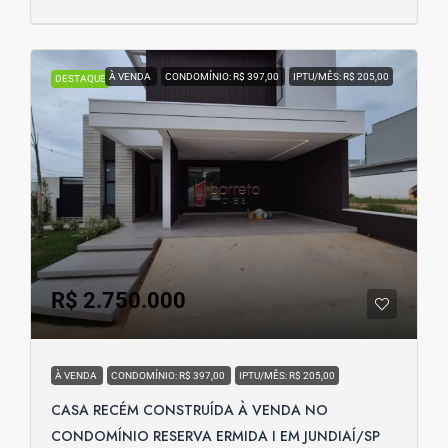
À VENDA
CONDOMÍNIO: R$ 397,00
IPTU/MÊS: R$ 205,00
DESTAQUE
R$ 2.750.000
À VENDA
CONDOMÍNIO: R$ 397,00
IPTU/MÊS: R$ 205,00
CASA RECÉM CONSTRUÍDA À VENDA NO
CONDOMÍNIO RESERVA ERMIDA I EM JUNDIAÍ/SP