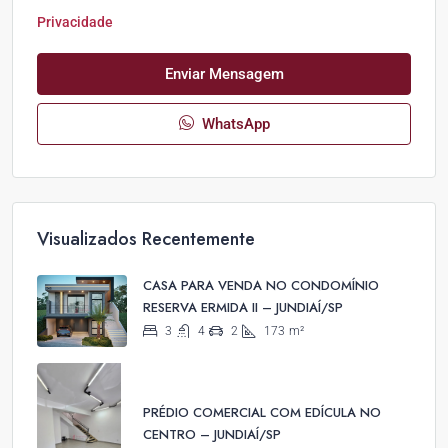
Privacidade
Enviar Mensagem
WhatsApp
Visualizados Recentemente
CASA PARA VENDA NO CONDOMÍNIO
RESERVA ERMIDA II – JUNDIAÍ/SP
3
4
2
173
m²
PRÉDIO COMERCIAL COM EDÍCULA NO
CENTRO – JUNDIAÍ/SP