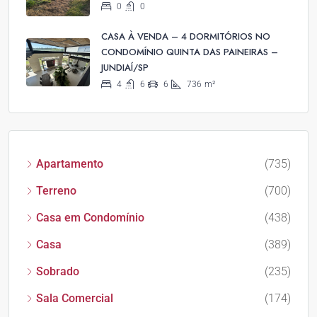
0
0
CASA À VENDA – 4 DORMITÓRIOS NO
CONDOMÍNIO QUINTA DAS PAINEIRAS –
JUNDIAÍ/SP
4
6
6
736
m²
Apartamento
(735)
Terreno
(700)
Casa em Condomínio
(438)
Casa
(389)
Sobrado
(235)
Sala Comercial
(174)