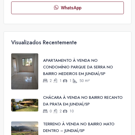
WhatsApp
Visualizados Recentemente
APARTAMENTO À VENDA NO
CONDOMÍNIO PARQUE DA SERRA NO
BAIRRO MEDEIROS EM JUNDIAÍ/SP
2
1
1
50
m²
CHÁCARA À VENDA NO BAIRRO RECANTO
DA PRATA EM JUNDIAÍ/SP
0
2
10
TERRENO À VENDA NO BAIRRO MATO
DENTRO – JUNDIAÍ/SP