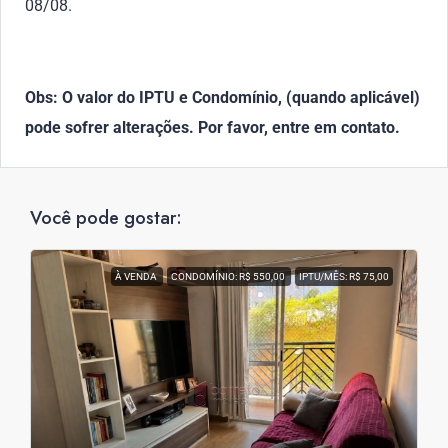
08/08.
Obs: O valor do IPTU e Condomínio, (quando aplicável)
pode sofrer alterações. Por favor, entre em contato.
Você pode gostar:
À VENDA
CONDOMÍNIO: R$ 550,00
IPTU/MÊS: R$ 75,00