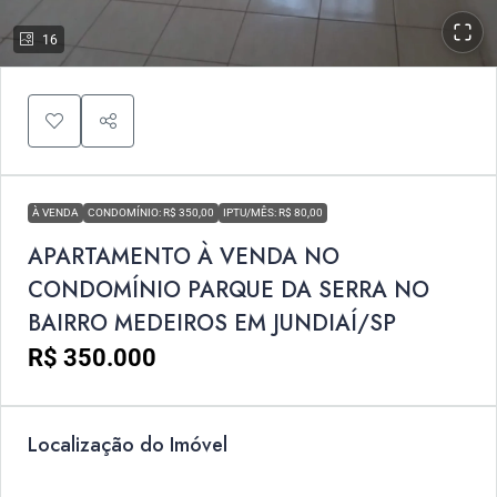
16
À VENDA
CONDOMÍNIO: R$ 350,00
IPTU/MÊS: R$ 80,00
APARTAMENTO À VENDA NO
CONDOMÍNIO PARQUE DA SERRA NO
BAIRRO MEDEIROS EM JUNDIAÍ/SP
R$ 350.000
Localização do Imóvel