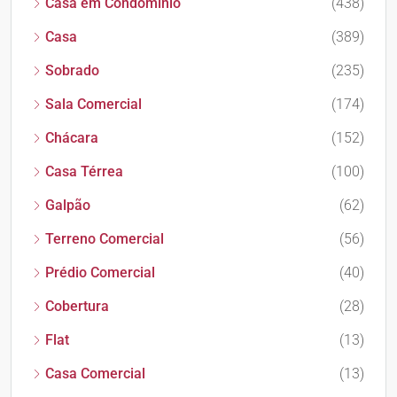
Casa em Condomínio
(438)
Casa
(389)
Sobrado
(235)
Sala Comercial
(174)
Chácara
(152)
Casa Térrea
(100)
Galpão
(62)
Terreno Comercial
(56)
Prédio Comercial
(40)
Cobertura
(28)
Flat
(13)
Casa Comercial
(13)