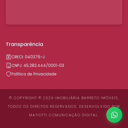
Transparência
CRECI: 040376-J
CNPJ: 45.282.444/0001-03
Política de Privacidade
© COPYRIGHT © 2026 IMOBILIÁRIA BARRETO IMÓVEIS.
TODOS OS DIREITOS RESERVADOS. DESENVOLVIDO POR
MATIOTTI COMUNICAÇÃO DIGITAL
.