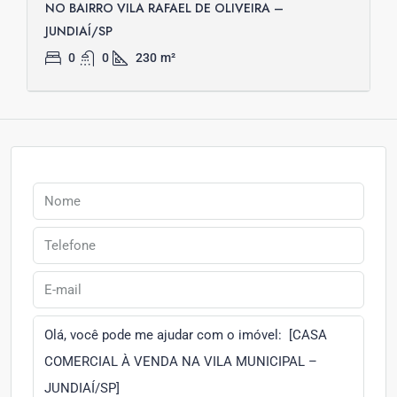
NO BAIRRO VILA RAFAEL DE OLIVEIRA –
JUNDIAÍ/SP
0
0
230
m²