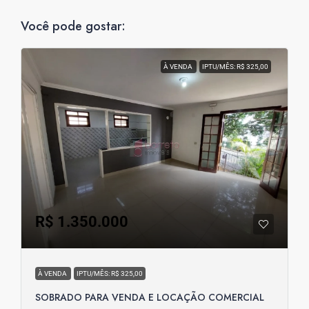
Você pode gostar:
À VENDA
IPTU/MÊS: R$ 325,00
R$ 1.350.000
À VENDA
IPTU/MÊS: R$ 325,00
SOBRADO PARA VENDA E LOCAÇÃO COMERCIAL