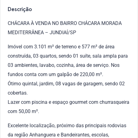
Descrição
CHÁCARA À VENDA NO BAIRRO CHÁCARA MORADA
MEDITERRÂNEA – JUNDIAÍ/SP
Imóvel com 3.101 m² de terreno e 577 m² de área
construída, 03 quartos, sendo 01 suíte, sala ampla para
03 ambientes, lavabo, cozinha, área de serviço. Nos
fundos conta com um galpão de 220,00 m².
Ótimo quintal, jardim, 08 vagas de garagem, sendo 02
cobertas.
Lazer com piscina e espaço gourmet com churrasqueira
com 50,00 m².
Excelente localização, próximo das principais rodovias
da região Anhanguera e Bandeirantes, escolas,