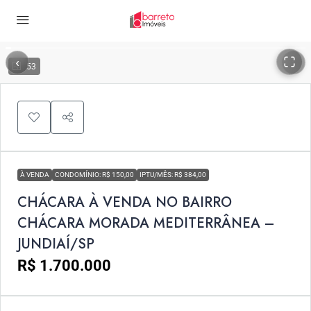
‹
›
53
À VENDA
CONDOMÍNIO: R$ 150,00
IPTU/MÊS: R$ 384,00
CHÁCARA À VENDA NO BAIRRO
CHÁCARA MORADA MEDITERRÂNEA –
JUNDIAÍ/SP
R$ 1.700.000