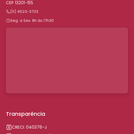
CEP 13201-155
(11) 4523-3733
Seg. a Sex. 8h às 17h30
Transparência
CRECI: 040376-J