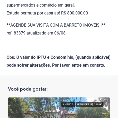
supermercados e comércio em geral.
Estuda permuta por casa até R$ 800.000,00
**AGENDE SUA VISITA COM A BARRETO IMÓVEIS!!**.
ref. 83379 atualizado em 06/08.
Obs: O valor do IPTU e Condomínio, (quando aplicável)
pode sofrer alterações. Por favor, entre em contato.
Você pode gostar:
À VENDA
IPTU/MÊS: R$ 118,00