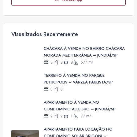
Visualizados Recentemente
CHÁCARA À VENDA NO BAIRRO CHÁCARA
MORADA MEDITERRÂNEA – JUNDIAÍ/SP
3
3
8
577
m²
TERRENO À VENDA NO PARQUE
PETROPOLIS – VÁRZEA PAULISTA/SP
0
0
APARTAMENTO À VENDA NO
CONDOMÍNIO ALLEGRO – JUNDIAÍ/SP
2
2
1
77
m²
APARTAMENTO PARA LOCAÇÃO NO
CONDOMÍNIO SOLAR BRIGONI –