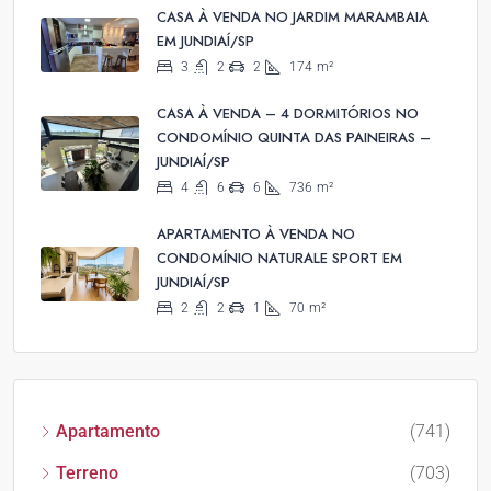
CASA À VENDA NO JARDIM MARAMBAIA
EM JUNDIAÍ/SP
3
2
2
174
m²
CASA À VENDA – 4 DORMITÓRIOS NO
CONDOMÍNIO QUINTA DAS PAINEIRAS –
JUNDIAÍ/SP
4
6
6
736
m²
APARTAMENTO À VENDA NO
CONDOMÍNIO NATURALE SPORT EM
JUNDIAÍ/SP
2
2
1
70
m²
Apartamento
(741)
Terreno
(703)