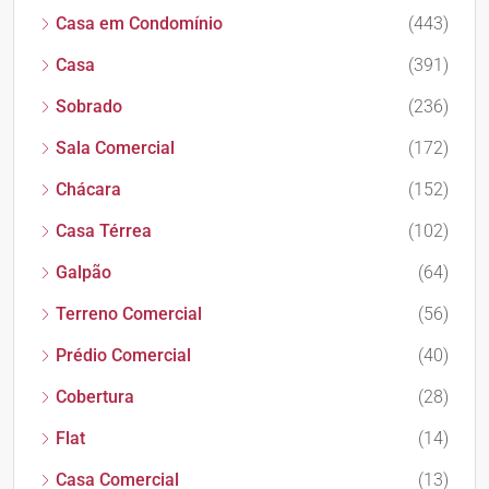
Casa em Condomínio
(443)
Casa
(391)
Sobrado
(236)
Sala Comercial
(172)
Chácara
(152)
Casa Térrea
(102)
Galpão
(64)
Terreno Comercial
(56)
Prédio Comercial
(40)
Cobertura
(28)
Flat
(14)
Casa Comercial
(13)