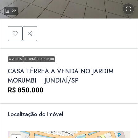
22
À VENDA
IPTU/MÊS: R$ 135,00
CASA TÉRREA A VENDA NO JARDIM
MORUMBI – JUNDIAÍ/SP
R$ 850.000
Localização do Imóvel