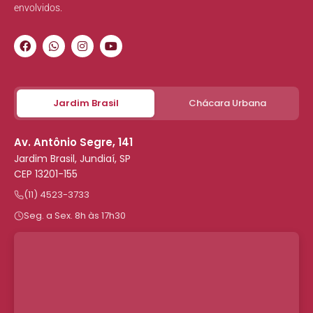
envolvidos.
Jardim Brasil
Chácara Urbana
Av. Antônio Segre, 141
Jardim Brasil, Jundiaí, SP
CEP 13201-155
(11) 4523-3733
Seg. a Sex. 8h às 17h30