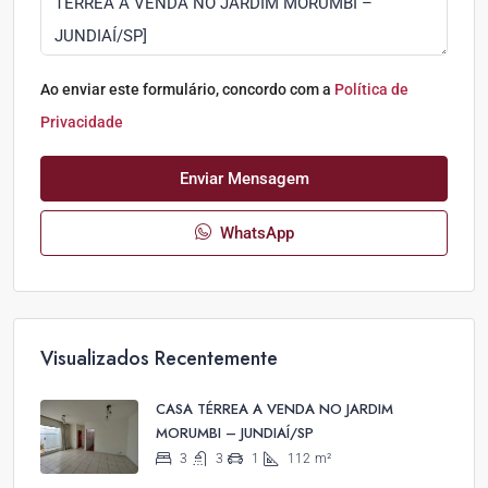
Ao enviar este formulário, concordo com a
Política de
Privacidade
Enviar Mensagem
WhatsApp
Visualizados Recentemente
CASA TÉRREA A VENDA NO JARDIM
MORUMBI – JUNDIAÍ/SP
3
3
1
112
m²