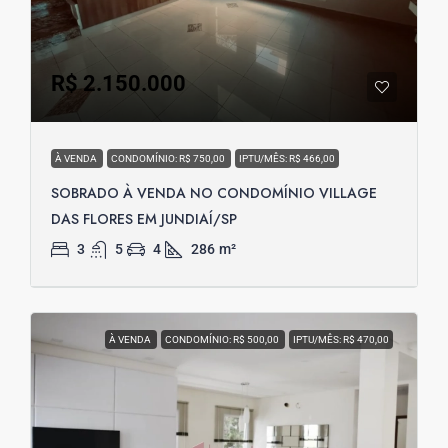
R$ 2.150.000
À VENDA
CONDOMÍNIO: R$ 750,00
IPTU/MÊS: R$ 466,00
SOBRADO À VENDA NO CONDOMÍNIO VILLAGE
DAS FLORES EM JUNDIAÍ/SP
3
5
4
286
m²
À VENDA
CONDOMÍNIO: R$ 500,00
IPTU/MÊS: R$ 470,00