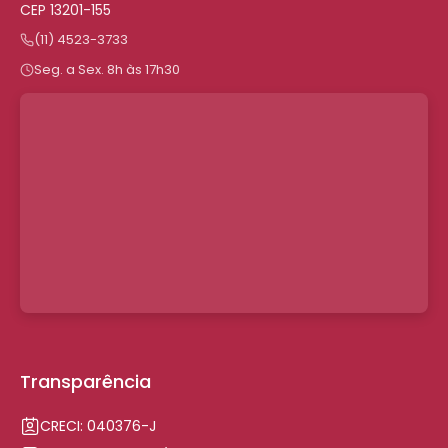
CEP 13201-155
(11) 4523-3733
Seg. a Sex. 8h às 17h30
Transparência
CRECI: 040376-J