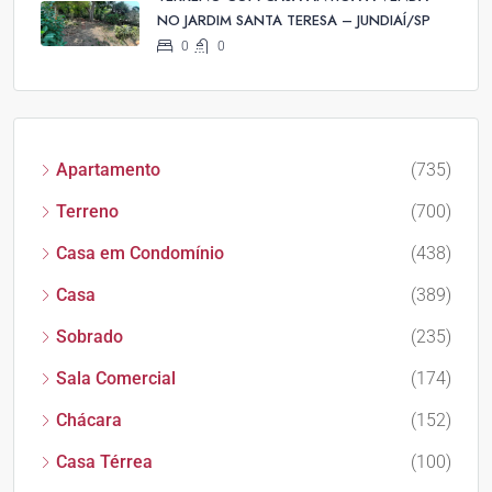
NO JARDIM SANTA TERESA – JUNDIAÍ/SP
0
0
Apartamento
(735)
Terreno
(700)
Casa em Condomínio
(438)
Casa
(389)
Sobrado
(235)
Sala Comercial
(174)
Chácara
(152)
Casa Térrea
(100)