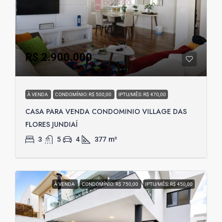
R$ 2.900.000
À VENDA
CONDOMÍNIO: R$ 500,00
IPTU/MÊS: R$ 470,00
CASA PARA VENDA CONDOMINIO VILLAGE DAS
FLORES JUNDIAÍ
3
5
4
377
m²
À VENDA
CONDOMÍNIO: R$ 750,00
IPTU/MÊS: R$ 450,00