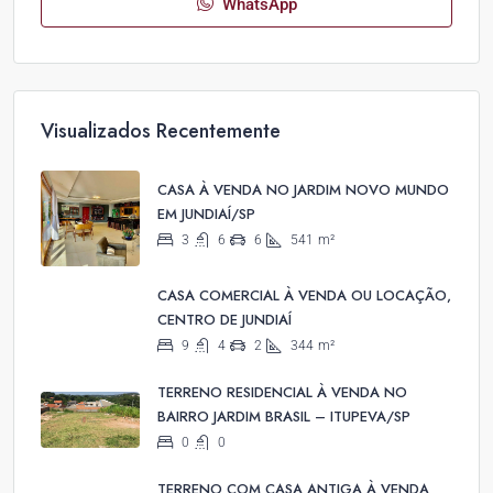
WhatsApp
Visualizados Recentemente
CASA À VENDA NO JARDIM NOVO MUNDO
EM JUNDIAÍ/SP
3
6
6
541
m²
CASA COMERCIAL À VENDA OU LOCAÇÃO,
CENTRO DE JUNDIAÍ
9
4
2
344
m²
TERRENO RESIDENCIAL À VENDA NO
BAIRRO JARDIM BRASIL – ITUPEVA/SP
0
0
TERRENO COM CASA ANTIGA À VENDA