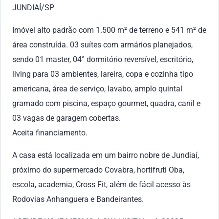
JUNDIAÍ/SP
Imóvel alto padrão com 1.500 m² de terreno e 541 m² de
área construída. 03 suítes com armários planejados,
sendo 01 master, 04° dormitório reversível, escritório,
living para 03 ambientes, lareira, copa e cozinha tipo
americana, área de serviço, lavabo, amplo quintal
gramado com piscina, espaço gourmet, quadra, canil e
03 vagas de garagem cobertas.
Aceita financiamento.
A casa está localizada em um bairro nobre de Jundiaí,
próximo do supermercado Covabra, hortifruti Oba,
escola, academia, Cross Fit, além de fácil acesso às
Rodovias Anhanguera e Bandeirantes.