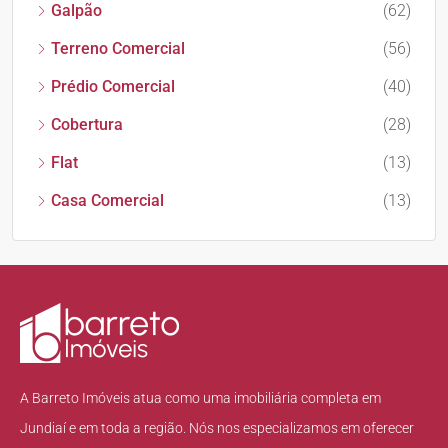
Galpão
(62)
Terreno Comercial
(56)
Prédio Comercial
(40)
Cobertura
(28)
Flat
(13)
Casa Comercial
(13)
A Barreto Imóveis atua como uma imobiliária completa em
Jundiaí e em toda a região. Nós nos especializamos em oferecer