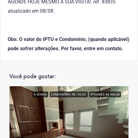
AGENDE HOJE MESMO A SUA VISITA!. ref. 83835
atualizado em 08/08.
Obs: O valor do IPTU e Condomínio, (quando aplicável)
pode sofrer alterações. Por favor, entre em contato.
Você pode gostar:
À VENDA
CONDOMÍNIO: R$ 750,00
IPTU/MÊS: R$ 466,00