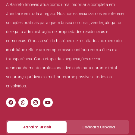
A Barreto Imóveis atua como uma imobiliária completa em
Jundiaí e em toda a região. Nós nos especializamos em oferecer
soluções práticas para quem busca comprar, vender, alugar ou
delegar a administração de propriedades residenciais e
comerciais. O nosso sólido histórico de resultados no mercado
imobiliário reflete um compromisso contínuo com a ética e a
transparência. Cada etapa das negociações recebe
acompanhamento profissional dedicado para garantir total
segurança jurídica e o melhor retorno possível a todos os
envolvidos.
Jardim Brasil
Chácara Urbana