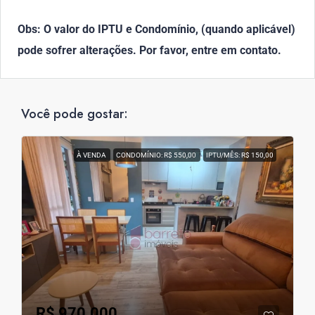
Obs: O valor do IPTU e Condomínio, (quando aplicável)
pode sofrer alterações. Por favor, entre em contato.
Você pode gostar:
À VENDA
CONDOMÍNIO: R$ 550,00
IPTU/MÊS: R$ 150,00
R$ 970.000