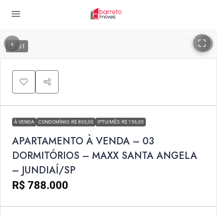
‹
›
61
À VENDA
CONDOMÍNIO: R$ 803,00
IPTU/MÊS: R$ 156,00
APARTAMENTO À VENDA – 03
DORMITÓRIOS – MAXX SANTA ANGELA
– JUNDIAÍ/SP
R$ 788.000