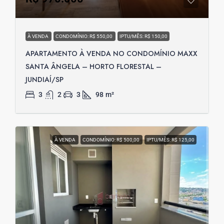
À VENDA
CONDOMÍNIO: R$ 550,00
IPTU/MÊS: R$ 150,00
APARTAMENTO À VENDA NO CONDOMÍNIO MAXX
SANTA ÂNGELA – HORTO FLORESTAL –
JUNDIAÍ/SP
3
2
3
98
m²
À VENDA
CONDOMÍNIO: R$ 500,00
IPTU/MÊS: R$ 125,00