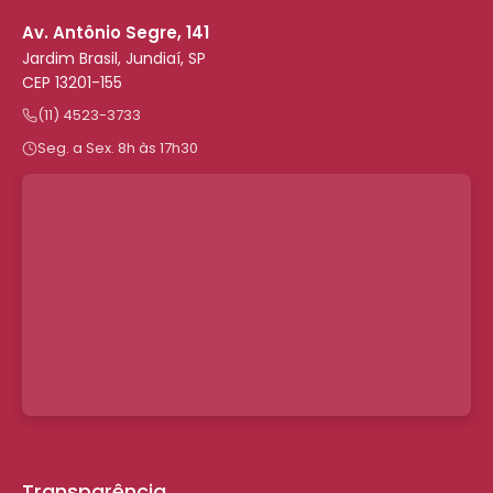
Av. Antônio Segre, 141
Jardim Brasil, Jundiaí, SP
CEP 13201-155
(11) 4523-3733
Seg. a Sex. 8h às 17h30
Transparência