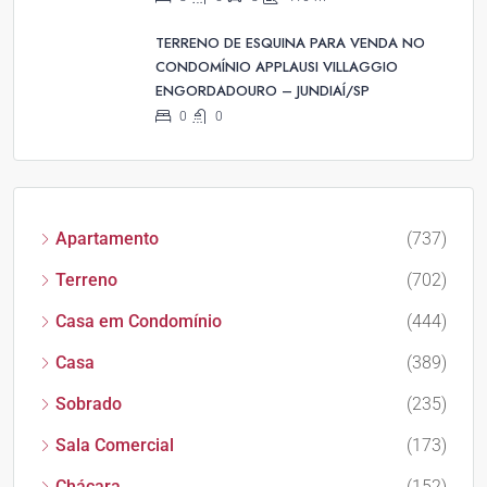
TERRENO DE ESQUINA PARA VENDA NO
CONDOMÍNIO APPLAUSI VILLAGGIO
ENGORDADOURO – JUNDIAÍ/SP
0
0
Apartamento
(737)
Terreno
(702)
Casa em Condomínio
(444)
Casa
(389)
Sobrado
(235)
Sala Comercial
(173)
Chácara
(152)