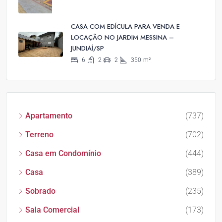
CASA COM EDÍCULA PARA VENDA E
LOCAÇÃO NO JARDIM MESSINA –
JUNDIAÍ/SP
6
2
2
350
m²
Apartamento
(737)
Terreno
(702)
Casa em Condomínio
(444)
Casa
(389)
Sobrado
(235)
Sala Comercial
(173)