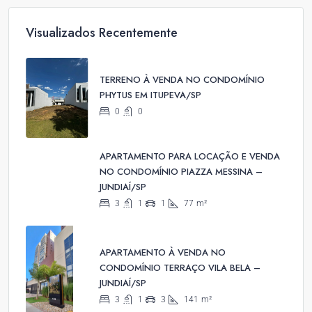
Visualizados Recentemente
TERRENO À VENDA NO CONDOMÍNIO
PHYTUS EM ITUPEVA/SP
0
0
APARTAMENTO PARA LOCAÇÃO E VENDA
NO CONDOMÍNIO PIAZZA MESSINA –
JUNDIAÍ/SP
3
1
1
77
m²
APARTAMENTO À VENDA NO
CONDOMÍNIO TERRAÇO VILA BELA –
JUNDIAÍ/SP
3
1
3
141
m²