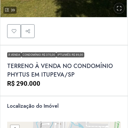
39
À VENDA
CONDOMÍNIO: R$ 370,00
IPTU/MÊS: R$ 89,00
TERRENO À VENDA NO CONDOMÍNIO
PHYTUS EM ITUPEVA/SP
R$ 290.000
Localização do Imóvel