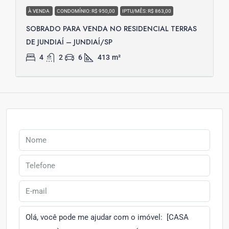
À VENDA
CONDOMÍNIO: R$ 950,00
IPTU/MÊS: R$ 863,00
SOBRADO PARA VENDA NO RESIDENCIAL TERRAS
DE JUNDIAÍ – JUNDIAÍ/SP
4
2
6
413
m²