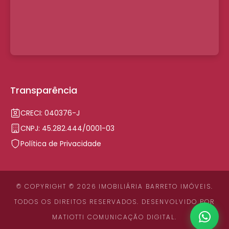
Transparência
CRECI: 040376-J
CNPJ: 45.282.444/0001-03
Política de Privacidade
© COPYRIGHT © 2026 IMOBILIÁRIA BARRETO IMÓVEIS.
TODOS OS DIREITOS RESERVADOS. DESENVOLVIDO POR
MATIOTTI COMUNICAÇÃO DIGITAL
.