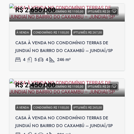
R$ 2.650.000
À VENDA
CONDOMÍNIO: R$ 1100,00
IPTU/MÊS: R$ 267,00
À VENDA
CONDOMÍNIO: R$ 1100,00
IPTU/MÊS: R$ 267,00
CASA À VENDA NO CONDOMÍNIO TERRAS DE
JUNDIAÍ NO BAIRRO DO CAXAMBÚ – JUNDIAÍ/SP
4
5
4
246
m²
R$ 2.450.000
À VENDA
CONDOMÍNIO: R$ 1100,00
IPTU/MÊS: R$ 265,00
À VENDA
CONDOMÍNIO: R$ 1100,00
IPTU/MÊS: R$ 265,00
CASA À VENDA NO CONDOMÍNIO TERRAS DE
JUNDIAÍ NO BAIRRO DO CAXAMBÚ – JUNDIAÍ/SP