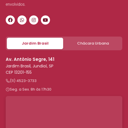
envolvidos.
Jardim Brasil
Chácara Urbana
Av. Antônio Segre, 141
Jardim Brasil, Jundiaí, SP
CEP 13201-155
(11) 4523-3733
Seg. a Sex. 8h às 17h30