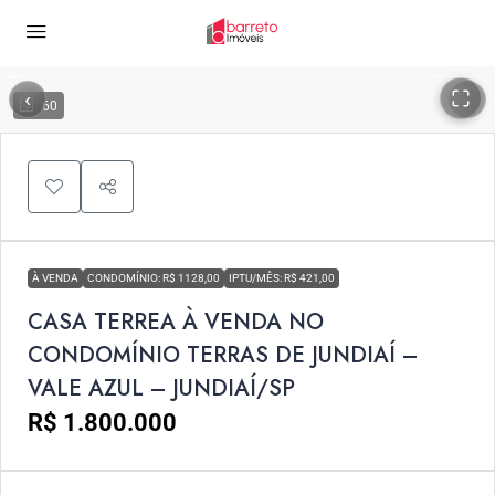
‹
›
60
À VENDA
CONDOMÍNIO: R$ 1128,00
IPTU/MÊS: R$ 421,00
CASA TERREA À VENDA NO
CONDOMÍNIO TERRAS DE JUNDIAÍ –
VALE AZUL – JUNDIAÍ/SP
R$ 1.800.000