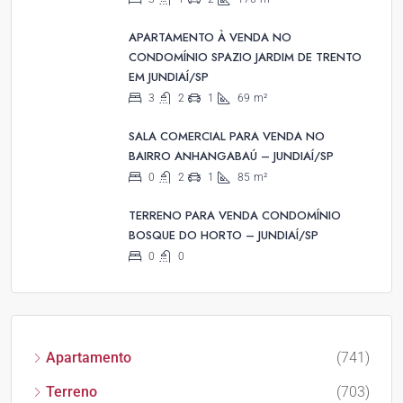
APARTAMENTO À VENDA NO
CONDOMÍNIO SPAZIO JARDIM DE TRENTO
EM JUNDIAÍ/SP
3
2
1
69
m²
SALA COMERCIAL PARA VENDA NO
BAIRRO ANHANGABAÚ – JUNDIAÍ/SP
0
2
1
85
m²
TERRENO PARA VENDA CONDOMÍNIO
BOSQUE DO HORTO – JUNDIAÍ/SP
0
0
Apartamento
(741)
Terreno
(703)