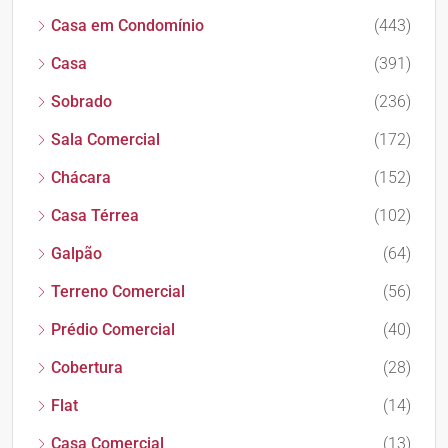
Casa em Condomínio
(443)
Casa
(391)
Sobrado
(236)
Sala Comercial
(172)
Chácara
(152)
Casa Térrea
(102)
Galpão
(64)
Terreno Comercial
(56)
Prédio Comercial
(40)
Cobertura
(28)
Flat
(14)
Casa Comercial
(13)