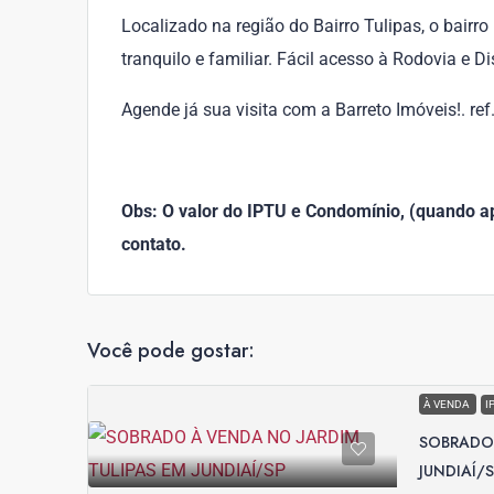
Localizado na região do Bairro Tulipas, o bairr
tranquilo e familiar. Fácil acesso à Rodovia e Dis
Agende já sua visita com a Barreto Imóveis!. re
Obs: O valor do IPTU e Condomínio, (quando apl
contato.
Você pode gostar:
À VENDA
I
SOBRADO 
JUNDIAÍ/