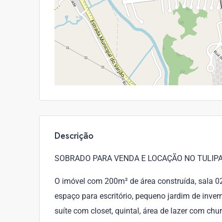
Descrição
SOBRADO PARA VENDA E LOCAÇÃO NO TULIPA
O imóvel com 200m² de área construída, sala 0
espaço para escritório, pequeno jardim de invern
suíte com closet, quintal, área de lazer com ch