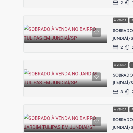
2
À VENDA
I
SOBRADO 
JUNDIAÍ/
2
À VENDA
I
SOBRADO 
JUNDIAÍ/
3
À VENDA
I
SOBRADO 
JUNDIAÍ/