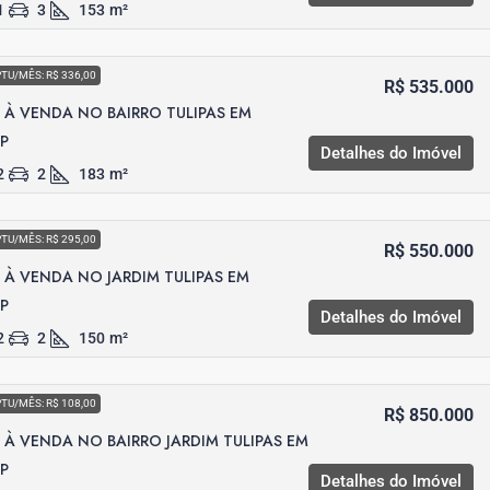
1
3
153
m²
PTU/MÊS: R$ 336,00
R$ 535.000
À VENDA NO BAIRRO TULIPAS EM
SP
Detalhes do Imóvel
2
2
183
m²
PTU/MÊS: R$ 295,00
R$ 550.000
À VENDA NO JARDIM TULIPAS EM
SP
Detalhes do Imóvel
2
2
150
m²
PTU/MÊS: R$ 108,00
R$ 850.000
À VENDA NO BAIRRO JARDIM TULIPAS EM
SP
Detalhes do Imóvel