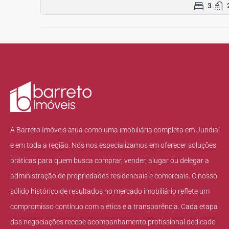
3
A Barreto Imóveis atua como uma imobiliária completa em Jundiaí
e em toda a região. Nós nos especializamos em oferecer soluções
práticas para quem busca comprar, vender, alugar ou delegar a
administração de propriedades residenciais e comerciais. O nosso
sólido histórico de resultados no mercado imobiliário reflete um
compromisso contínuo com a ética e a transparência. Cada etapa
das negociações recebe acompanhamento profissional dedicado