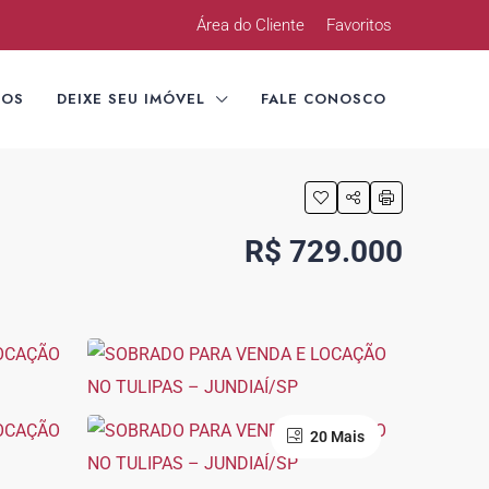
Área do Cliente
Favoritos
TOS
DEIXE SEU IMÓVEL
FALE CONOSCO
R$ 729.000
20 Mais