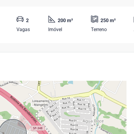
2
200 m²
250 m²
Vagas
Imóvel
Terreno