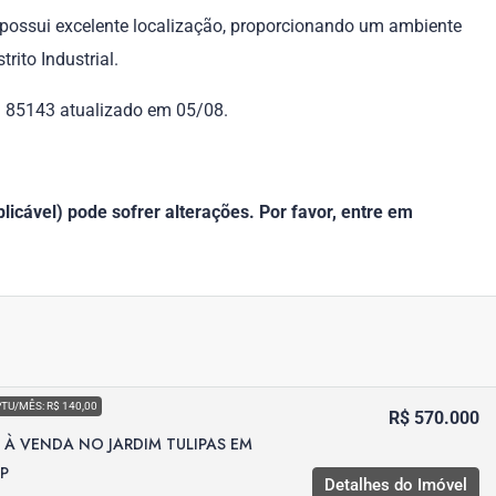
o possui excelente localização, proporcionando um ambiente
trito Industrial.
f. 85143 atualizado em 05/08.
icável) pode sofrer alterações. Por favor, entre em
PTU/MÊS: R$ 140,00
R$ 570.000
À VENDA NO JARDIM TULIPAS EM
SP
Detalhes do Imóvel