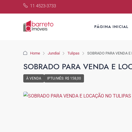
11 4523-3733
PÁGINA INICIAL
Home
Jundiaí
Tulipas
SOBRADO PARA VENDA E 
SOBRADO PARA VENDA E LOC
À VENDA
IPTU/MÊS: R$ 158,00