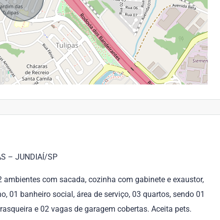
S – JUNDIAÍ/SP
2 ambientes com sacada, cozinha com gabinete e exaustor,
o, 01 banheiro social, área de serviço, 03 quartos, sendo 01
urrasqueira e 02 vagas de garagem cobertas. Aceita pets.