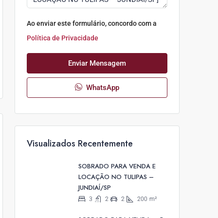
Ao enviar este formulário, concordo com a
Política de Privacidade
Enviar Mensagem
WhatsApp
Visualizados Recentemente
SOBRADO PARA VENDA E
LOCAÇÃO NO TULIPAS –
JUNDIAÍ/SP
3
2
2
200
m²