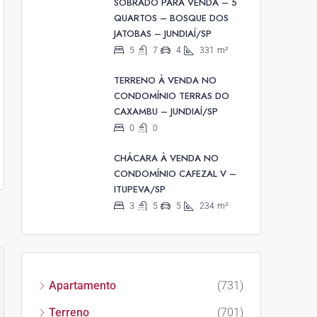
SOBRADO PARA VENDA – 5
QUARTOS – BOSQUE DOS
JATOBAS – JUNDIAÍ/SP
5
7
4
331
m²
TERRENO À VENDA NO
CONDOMÍNIO TERRAS DO
CAXAMBU – JUNDIAÍ/SP
0
0
CHÁCARA À VENDA NO
CONDOMÍNIO CAFEZAL V –
ITUPEVA/SP
3
5
5
234
m²
Apartamento
(731)
Terreno
(701)