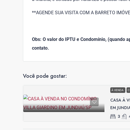
**AGENDE SUA VISITA COM A BARRETO IMÓVEIS!!
Obs: O valor do IPTU e Condomínio, (quando apl
contato.
Você pode gostar:
À VENDA
C
CASA À 
EM JUNDI
3