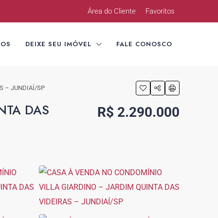
Área do Cliente
Favoritos
TOS
DEIXE SEU IMÓVEL
FALE CONOSCO
S – JUNDIAÍ/SP
NTA DAS
R$ 2.290.000