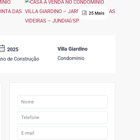
25 Mais
Villa Giardino
2025
Condomínio
no de Construção