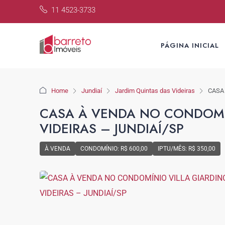
11 4523-3733
PÁGINA INICIAL
Home
Jundiaí
Jardim Quintas das Videiras
CASA
CASA À VENDA NO CONDOMÍN
VIDEIRAS – JUNDIAÍ/SP
À VENDA
CONDOMÍNIO: R$ 600,00
IPTU/MÊS: R$ 350,00