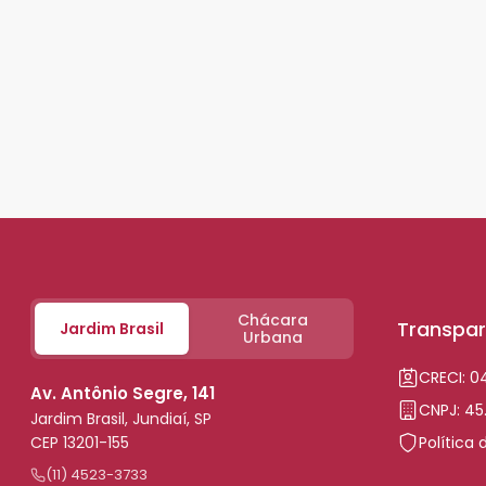
Chácara
Transpar
Jardim Brasil
Urbana
CRECI: 
Av. Antônio Segre, 141
CNPJ: 45
Jardim Brasil, Jundiaí, SP
CEP 13201-155
Política 
(11) 4523-3733