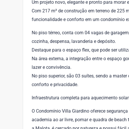
Um projeto novo, elegante e pronto para morar
Com 217 m² de construção em terreno de 225 m²
funcionalidade e conforto em um condomínio ex
No piso térreo, conta com 04 vagas de garagem, 
cozinha, despensa, lavanderia e depósito.
Destaque para o espaço flex, que pode ser utiliza
Na área externa, a integração entre o espaço go
lazer e convivência.
No piso superior, são 03 suítes, sendo a master
conforto e privacidade.
Infraestrutura completa para aquecimento solar 
O Condomínio Villa Giardino oferece segurança 
academia ao ar livre, pomar e quadra de beach
a Malota, é cercado por natureza e possui fácil