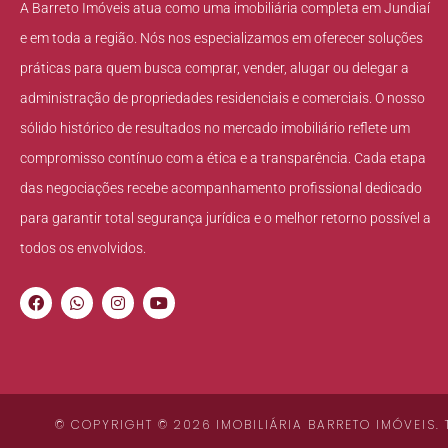
A Barreto Imóveis atua como uma imobiliária completa em Jundiaí
e em toda a região. Nós nos especializamos em oferecer soluções
práticas para quem busca comprar, vender, alugar ou delegar a
administração de propriedades residenciais e comerciais. O nosso
sólido histórico de resultados no mercado imobiliário reflete um
compromisso contínuo com a ética e a transparência. Cada etapa
das negociações recebe acompanhamento profissional dedicado
para garantir total segurança jurídica e o melhor retorno possível a
todos os envolvidos.
© COPYRIGHT © 2026 IMOBILIÁRIA BARRETO IMÓVEIS.