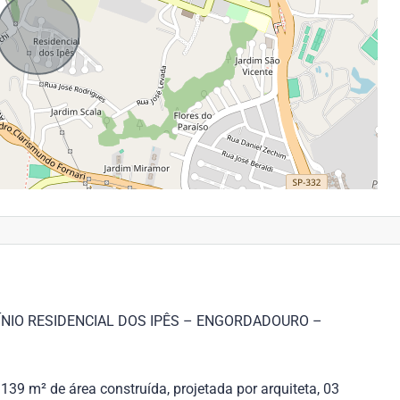
NIO RESIDENCIAL DOS IPÊS – ENGORDADOURO –
39 m² de área construída, projetada por arquiteta, 03