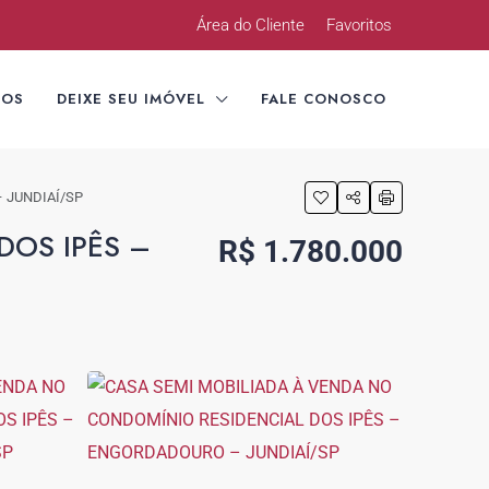
Área do Cliente
Favoritos
TOS
DEIXE SEU IMÓVEL
FALE CONOSCO
 JUNDIAÍ/SP
DOS IPÊS –
R$ 1.780.000