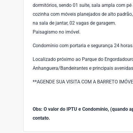
dormitórios, sendo 01 suíte, sala ampla com pé 
cozinha com móveis planejados de alto padrão, c
na sala de jantar, 02 vagas de garagem.
Paisagismo no imóvel.
Condomínio com portaria e segurança 24 horas
Localizado próximo ao Parque do Engordadouro, 
Anhanguera/Bandeirantes e principais avenidas
**AGENDE SUA VISITA COM A BARRETO IMÓVEIS!!
Obs: O valor do IPTU e Condomínio, (quando apl
contato.