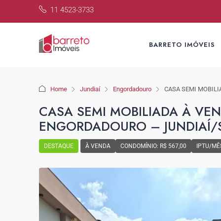
11 4523-3733
BARRETO IMÓVEIS
Home
Jundiaí
Engordadouro
CASA SEMI MOBILI
CASA SEMI MOBILIADA À VE
ENGORDADOURO – JUNDIAÍ/
DESTAQUE
À VENDA
CONDOMÍNIO: R$ 567,00
IPTU/MÊS