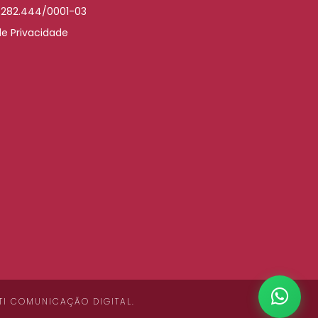
.282.444/0001-03
de Privacidade
TI COMUNICAÇÃO DIGITAL
.