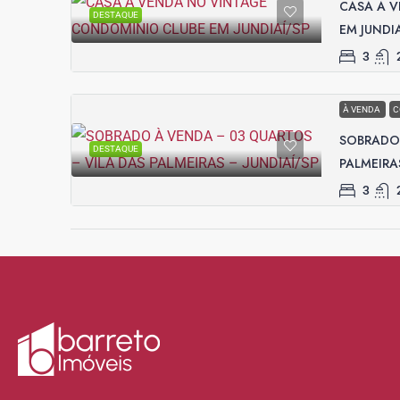
CASA À 
DESTAQUE
EM JUNDI
3
À VENDA
C
SOBRADO 
DESTAQUE
PALMEIRA
3