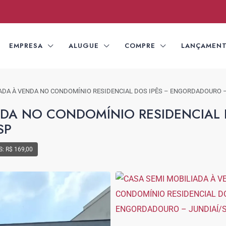
EMPRESA
ALUGUE
COMPRE
LANÇAMEN
ADA À VENDA NO CONDOMÍNIO RESIDENCIAL DOS IPÊS – ENGORDADOURO –
NDA NO CONDOMÍNIO RESIDENCIAL 
SP
: R$ 169,00