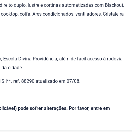
direito duplo, lustre e cortinas automatizadas com Blackout,
ooktop, coifa, Ares condicionados, ventiladores, Cristaleira
.
Escola Divina Providência, além de fácil acesso à rodovia
 da cidade.
**. ref. 88290 atualizado em 07/08.
icável) pode sofrer alterações. Por favor, entre em