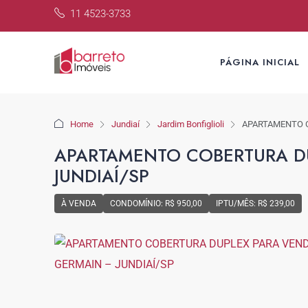
11 4523-3733
PÁGINA INICIAL
Home
Jundiaí
Jardim Bonfiglioli
APARTAMENTO C
APARTAMENTO COBERTURA DU
JUNDIAÍ/SP
À VENDA
CONDOMÍNIO: R$ 950,00
IPTU/MÊS: R$ 239,00