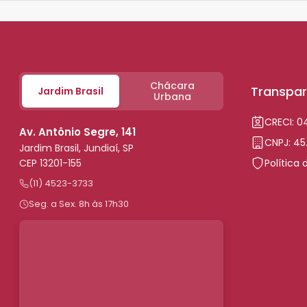
Chácara
Transpar
Jardim Brasil
Urbana
CRECI: 
Av. Antônio Segre, 141
CNPJ: 45
Jardim Brasil, Jundiaí, SP
CEP 13201-155
Política 
(11) 4523-3733
Seg. a Sex. 8h às 17h30