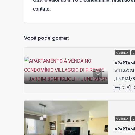
contato.
Você pode gostar:
À VENDA
C
APARTAM
VILLAGGI
JUNDIAÍ/
2
À VENDA
C
APARTAM