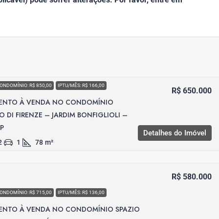
ONDOMÍNIO: R$ 850,00
IPTU/MÊS: R$ 166,00
R$ 650.000
ENTO À VENDA NO CONDOMÍNIO
O DI FIRENZE – JARDIM BONFIGLIOLI –
SP
Detalhes do Imóvel
2
1
78
m²
R$ 580.000
ONDOMÍNIO: R$ 715,00
IPTU/MÊS: R$ 136,00
ENTO À VENDA NO CONDOMÍNIO SPAZIO