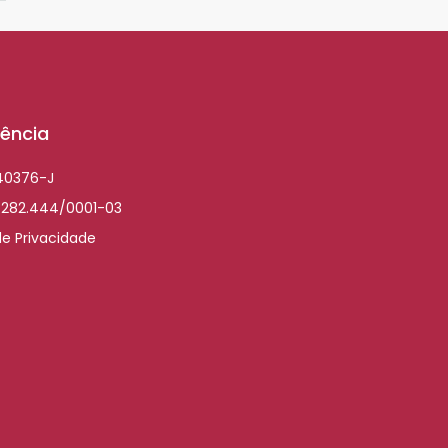
ência
040376-J
.282.444/0001-03
de Privacidade