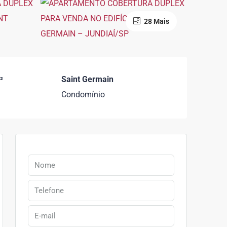
28 Mais
Saint Germain
²
Condomínio