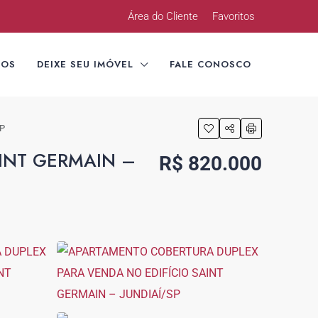
Área do Cliente
Favoritos
TOS
DEIXE SEU IMÓVEL
FALE CONOSCO
P
INT GERMAIN –
R$ 820.000