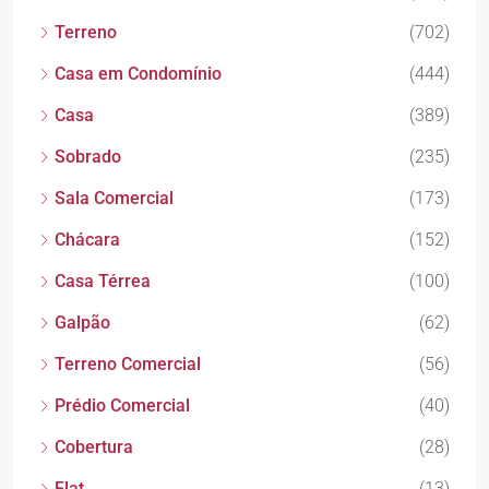
Terreno
(702)
Casa em Condomínio
(444)
Casa
(389)
Sobrado
(235)
Sala Comercial
(173)
Chácara
(152)
Casa Térrea
(100)
Galpão
(62)
Terreno Comercial
(56)
Prédio Comercial
(40)
Cobertura
(28)
Flat
(13)