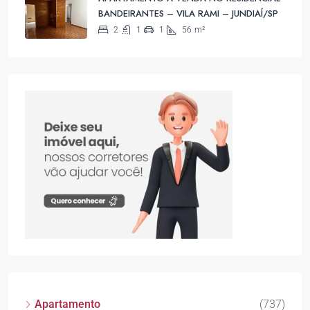
BANDEIRANTES – VILA RAMI – JUNDIAÍ/SP
2
1
1
56
m²
Apartamento
(737)