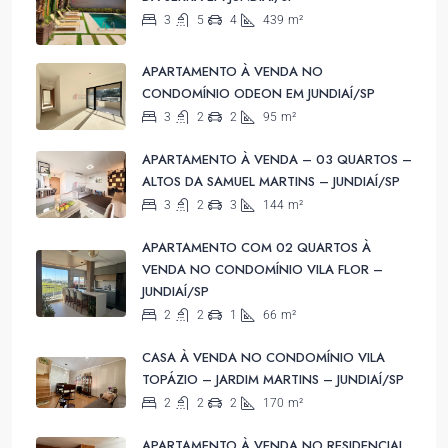
3
5
4
439
m²
APARTAMENTO À VENDA NO
CONDOMÍNIO ODEON EM JUNDIAÍ/SP
3
2
2
95
m²
APARTAMENTO À VENDA – 03 QUARTOS –
ALTOS DA SAMUEL MARTINS – JUNDIAÍ/SP
3
2
3
144
m²
APARTAMENTO COM 02 QUARTOS À
VENDA NO CONDOMÍNIO VILA FLOR –
JUNDIAÍ/SP
2
2
1
66
m²
CASA À VENDA NO CONDOMÍNIO VILA
TOPÁZIO – JARDIM MARTINS – JUNDIAÍ/SP
2
2
2
170
m²
APARTAMENTO À VENDA NO RESIDENCIAL