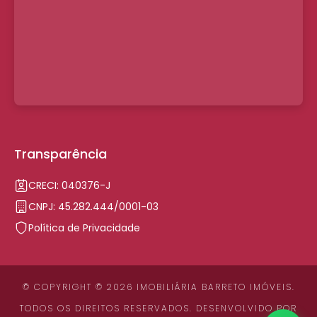
Transparência
CRECI: 040376-J
CNPJ: 45.282.444/0001-03
Política de Privacidade
© COPYRIGHT © 2026 IMOBILIÁRIA BARRETO IMÓVEIS.
TODOS OS DIREITOS RESERVADOS. DESENVOLVIDO POR