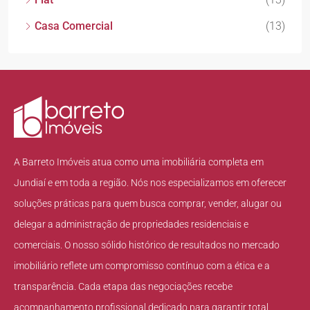
Casa Comercial
(13)
A Barreto Imóveis atua como uma imobiliária completa em
Jundiaí e em toda a região. Nós nos especializamos em oferecer
soluções práticas para quem busca comprar, vender, alugar ou
delegar a administração de propriedades residenciais e
comerciais. O nosso sólido histórico de resultados no mercado
imobiliário reflete um compromisso contínuo com a ética e a
transparência. Cada etapa das negociações recebe
acompanhamento profissional dedicado para garantir total