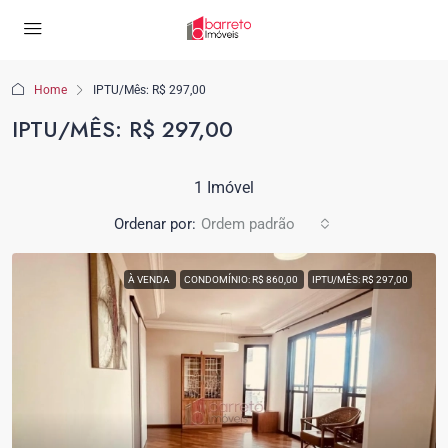
Home
IPTU/Mês: R$ 297,00
IPTU/MÊS: R$ 297,00
1 Imóvel
Ordenar por:
Ordem padrão
À VENDA
CONDOMÍNIO: R$ 860,00
IPTU/MÊS: R$ 297,00