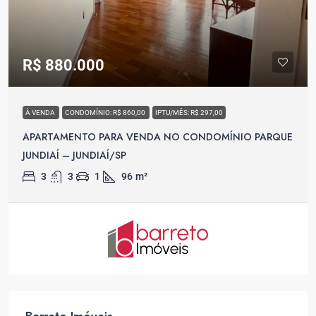
R$ 880.000
À VENDA
CONDOMÍNIO: R$ 860,00
IPTU/MÊS: R$ 297,00
APARTAMENTO PARA VENDA NO CONDOMÍNIO PARQUE
JUNDIAÍ – JUNDIAÍ/SP
3
3
1
96
m²