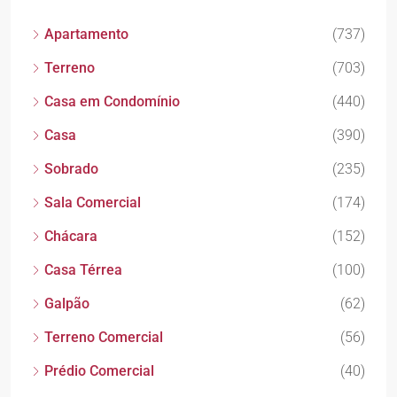
Apartamento
(737)
Terreno
(703)
Casa em Condomínio
(440)
Casa
(390)
Sobrado
(235)
Sala Comercial
(174)
Chácara
(152)
Casa Térrea
(100)
Galpão
(62)
Terreno Comercial
(56)
Prédio Comercial
(40)