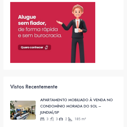
Vistos Recentemente
APARTAMENTO MOBILIADO À VENDA NO
CONDOMÍNIO MORADA DO SOL –
JUNDIAÍ/SP
3
3
2
185
m²