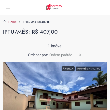
Home
IPTU/Mês: R$ 407,00
IPTU/MÊS: R$ 407,00
1 Imóvel
Ordenar por:
Ordem padrão
À VENDA
IPTU/MÊS: R$ 407,00