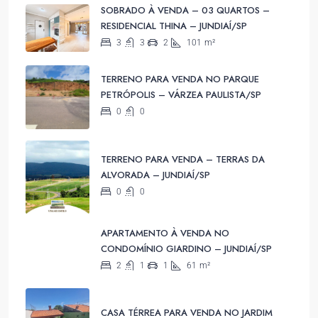
SOBRADO À VENDA – 03 QUARTOS –
RESIDENCIAL THINA – JUNDIAÍ/SP
3
3
2
101
m²
TERRENO PARA VENDA NO PARQUE
PETRÓPOLIS – VÁRZEA PAULISTA/SP
0
0
TERRENO PARA VENDA – TERRAS DA
ALVORADA – JUNDIAÍ/SP
0
0
APARTAMENTO À VENDA NO
CONDOMÍNIO GIARDINO – JUNDIAÍ/SP
2
1
1
61
m²
CASA TÉRREA PARA VENDA NO JARDIM