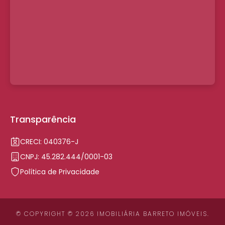
Transparência
CRECI: 040376-J
CNPJ: 45.282.444/0001-03
Política de Privacidade
© COPYRIGHT © 2026 IMOBILIÁRIA BARRETO IMÓVEIS.