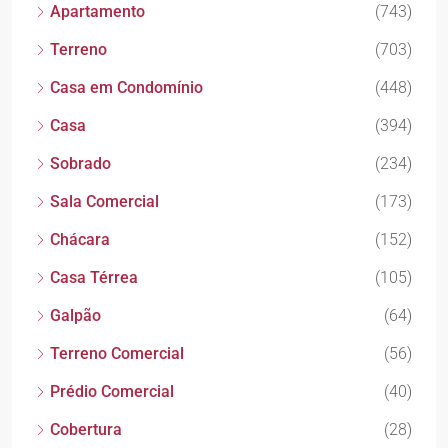
Apartamento
(743)
Terreno
(703)
Casa em Condomínio
(448)
Casa
(394)
Sobrado
(234)
Sala Comercial
(173)
Chácara
(152)
Casa Térrea
(105)
Galpão
(64)
Terreno Comercial
(56)
Prédio Comercial
(40)
Cobertura
(28)