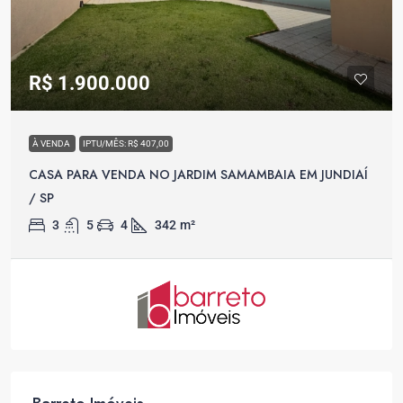
R$ 1.900.000
À VENDA
IPTU/MÊS: R$ 407,00
CASA PARA VENDA NO JARDIM SAMAMBAIA EM JUNDIAÍ
/ SP
3
5
4
342
m²