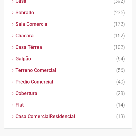
Casa
(392)
Sobrado
(235)
Sala Comercial
(172)
Chácara
(152)
Casa Térrea
(102)
Galpão
(64)
Terreno Comercial
(56)
Prédio Comercial
(40)
Cobertura
(28)
Flat
(14)
Casa ComercialResidencial
(13)