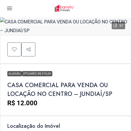
97
ALUGUEL
IPTU/MÊS: R$ 976,00
CASA COMERCIAL PARA VENDA OU
LOCAÇÃO NO CENTRO – JUNDIAÍ/SP
R$ 12.000
Localização do Imóvel