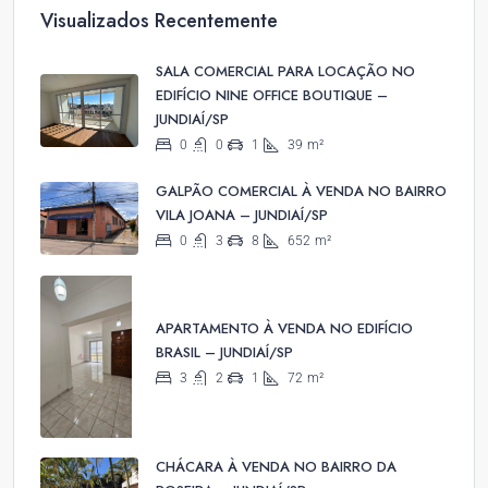
Visualizados Recentemente
SALA COMERCIAL PARA LOCAÇÃO NO
EDIFÍCIO NINE OFFICE BOUTIQUE –
JUNDIAÍ/SP
0
0
1
39
m²
GALPÃO COMERCIAL À VENDA NO BAIRRO
VILA JOANA – JUNDIAÍ/SP
0
3
8
652
m²
APARTAMENTO À VENDA NO EDIFÍCIO
BRASIL – JUNDIAÍ/SP
3
2
1
72
m²
CHÁCARA À VENDA NO BAIRRO DA