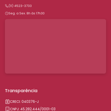
(11) 4523-3733
Seg. a Sex. 8h às 17h30
Transparência
CRECI: 040376-J
CNPJ: 45.282.444/0001-03