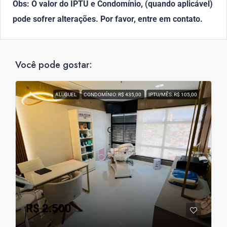
Obs: O valor do IPTU e Condomínio, (quando aplicável)
pode sofrer alterações. Por favor, entre em contato.
Você pode gostar:
ALUGUEL
CONDOMÍNIO: R$ 435,00
IPTU/MÊS: R$ 105,00
R$ 2.500