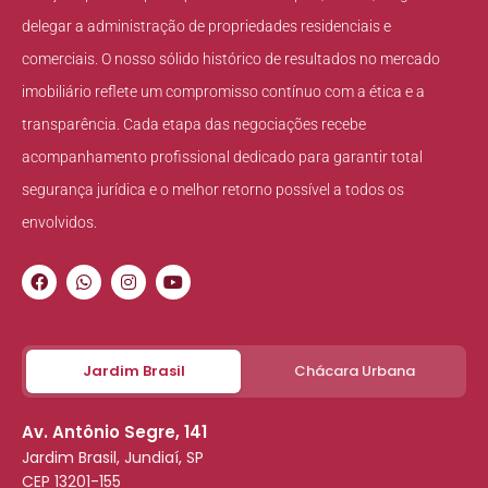
delegar a administração de propriedades residenciais e
comerciais. O nosso sólido histórico de resultados no mercado
imobiliário reflete um compromisso contínuo com a ética e a
transparência. Cada etapa das negociações recebe
acompanhamento profissional dedicado para garantir total
segurança jurídica e o melhor retorno possível a todos os
envolvidos.
Jardim Brasil
Chácara Urbana
Av. Antônio Segre, 141
Jardim Brasil, Jundiaí, SP
CEP 13201-155